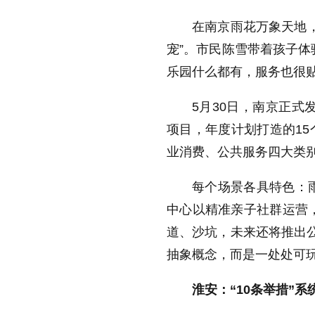
在南京雨花万象天地，
宠”。市民陈雪带着孩子体
乐园什么都有，服务也很贴
5月30日，南京正式
项目，年度计划打造的15
业消费、公共服务四大类
每个场景各具特色：雨
中心以精准亲子社群运营，
道、沙坑，未来还将推出公
抽象概念，而是一处处可
淮安：“10条举措”