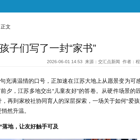
 正文
孩子们写了一封“家书”
2026-06-01 14:53
来源：交汇点新闻
作者：程
这句充满温情的口号，正加速在江苏大地上从愿景变为可
节前夕，江苏多地交出“儿童友好”的答卷。从硬件场景的
，再到家校社协同育人的深层探索，一场关于如何“爱孩
夏悄然升温。
景”落地，让友好触手可及