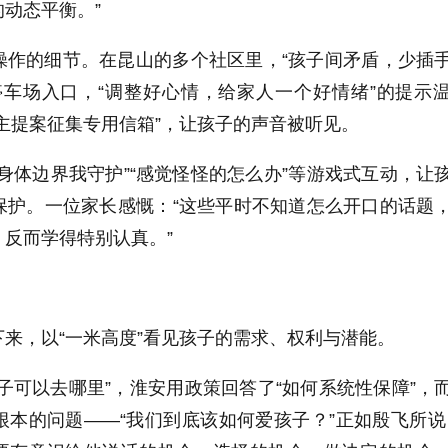
动态平衡。”
操作的细节。在昆山的多个社区里，“孩子间矛盾，少插
停车场入口，“调整好心情，给家人一个好情绪”的提示
主提案征集专用信箱”，让孩子的声音被听见。
身体边界我守护”“感觉怪怪的怎么办”等游戏式互动，让
保护。一位家长感慨：“这些平时不知道怎么开口的话题
反而学得特别认真。”
来，以“一米高度”看见孩子的需求、权利与潜能。
子可以去哪里”，淮安用政策回答了“如何系统性保障”，
本的问题——“我们到底该如何爱孩子？”正如殷飞所说