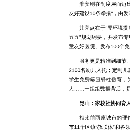
淮安则在制度层面迈出
友好建设10条举措”，由
其亮点在于“硬环境提
五五”规划纲要，并发布专
童友好医院、发布100个
服务更是精准到细节。
2100名幼儿入托；定制
学生免费筛查脊柱侧弯，为
人……一组组数据背后，
昆山：家校社协同育
相比前两座城市的硬
市11个区镇“教联体”和