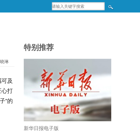
特别推荐
晓琳
感可及
匠心打
子”的
新华日报电子版