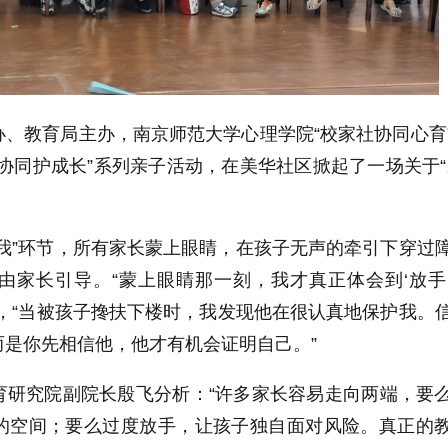
、教育局主办，南京师范大学心理学院“校家社协同心育
协同护成长”系列亲子活动，在美华社区掀起了一场关于“
我”环节，所有家长蒙上眼睛，在孩子无声的牵引下穿过
由家长引导。“蒙上眼睛那一刻，我才真正体会到‘放手
，“当被孩子搀扶下楼时，我发现他在很认真地保护我。
而是你先相信他，他才有机会证明自己。”
育研究院副院长殷飞分析：“许多家长容易走向两端，要
的空间；要么过度放手，让孩子独自面对风险。真正的