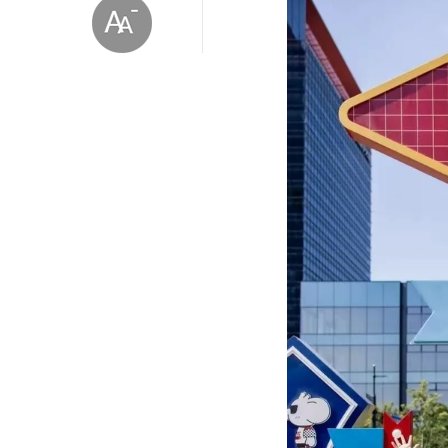
放大字体
缩小字体