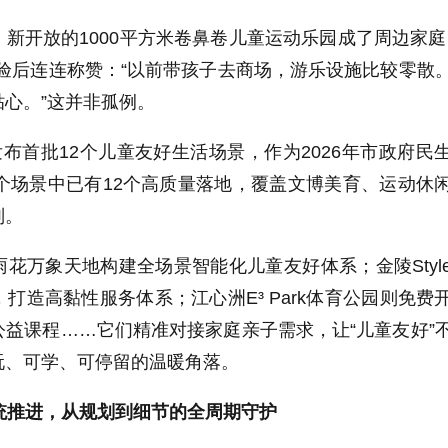
新开放的1000平方米卷鼻卷儿童运动乐园成了周边家庭
验后连连称赞：“以前带孩子去商场，游乐设施比较零散
心。”这并非孤例。
发布首批12个儿童友好生活场景，作为2026年市政府民
个场景中已有12个高质量落地，覆盖文博美育、运动休
别。
花万象天地构建全场景智能化儿童友好体系；金陵Styl
打造高黏性服务体系；江心洲E³ Park体育公园则免费
益课程……它们精准对接家庭亲子需求，让“儿童友好”
玩、可学、可停留的温暖角落。
系统推进，从规划到细节的全周期守护