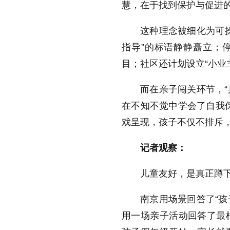
慧，在于找到保护与促进的
这种理念被细化为可
指导”的标语静静矗立；
目；社区还计划设立“小业
而在亲子闯关环节，“
在不知不觉中学会了自我
戏呈现，孩子不仅不排斥，
记者观察：
儿童友好，是真正蹲下
南京用场景回答了“孩
用一场亲子活动回答了最根