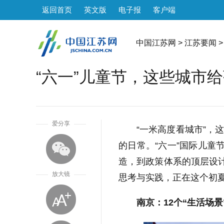
返回首页
英文版
电子报
客户端
中国江苏网
>
江苏要闻
>
“六一”儿童节，这些城市给
1
爱分享
“一米高度看城市”，
的日常。“六一”国际儿童
造，到政策体系的顶层设计
放大镜
思考与实践，正在这个初
南京：12个“生活场