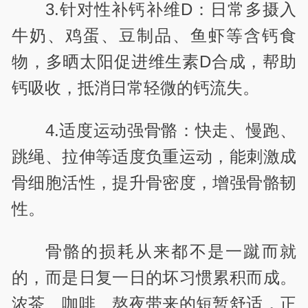
3.针对性补钙补维D：日常多摄入
牛奶、鸡蛋、豆制品、鱼虾等含钙食
物，多晒太阳促进维生素D合成，帮助
钙吸收，抵消日常轻微的钙流失。
4.适度运动强骨骼：快走、慢跑、
跳绳、拉伸等适度负重运动，能刺激成
骨细胞活性，提升骨密度，增强骨骼韧
性。
骨骼的损耗从来都不是一蹴而就
的，而是日复一日的坏习惯累积而成。
浓茶、咖啡、熬夜带来的短暂舒适，正