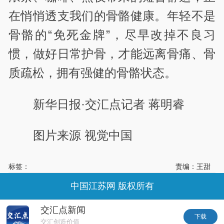
在悄悄透支我们的骨骼健康。年轻不是
骨骼的“免死金牌”，尽早改掉不良习
惯，做好日常护骨，才能远离骨痛、骨
质疏松，拥有强健的骨骼状态。
新华日报·交汇点记者 蒋明睿
图片来源 视觉中国
标签：
责编：王甜
中国江苏网 版权所有
交汇点新闻
下载
交汇创造价值