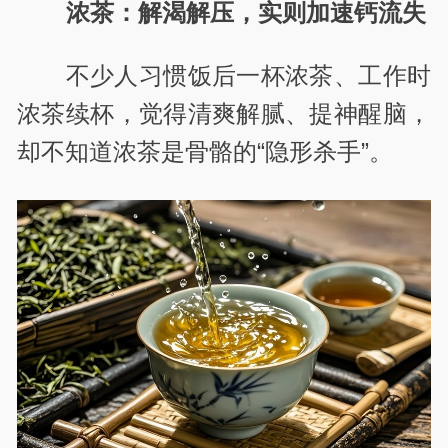
浓茶：解渴解压，实则加速钙流失
不少人习惯饭后一杯浓茶、工作时
浓茶续杯，觉得清爽解腻、提神醒脑，
却不知道浓茶是骨骼的“隐形杀手”。