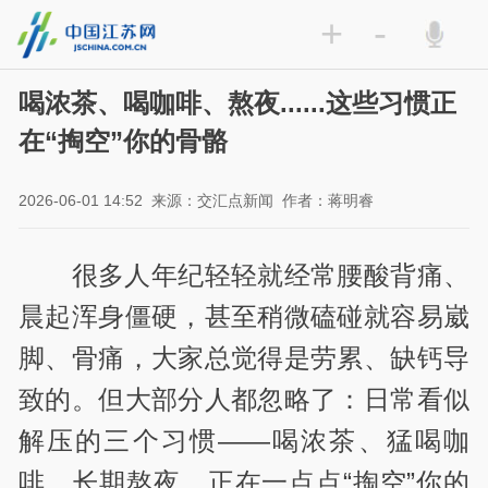
+
-
喝浓茶、喝咖啡、熬夜......这些习惯正
在“掏空”你的骨骼
2026-06-01 14:52
来源：交汇点新闻
作者：蒋明睿
很多人年纪轻轻就经常腰酸背痛、
晨起浑身僵硬，甚至稍微磕碰就容易崴
脚、骨痛，大家总觉得是劳累、缺钙导
致的。但大部分人都忽略了：日常看似
解压的三个习惯——喝浓茶、猛喝咖
啡、长期熬夜，正在一点点“掏空”你的