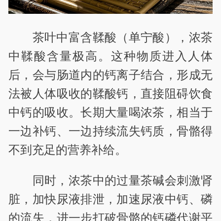
茶叶中富含鞣酸（单宁酸），浓茶
中鞣酸含量极高。这种物质进入人体
后，会与肠道内的钙离子结合，形成无
法被人体吸收的鞣酸钙，直接阻碍饮食
中钙的吸收。长期大量喝浓茶，相当于
一边补钙、一边持续流失钙质，骨骼得
不到充足的营养补给。
同时，浓茶中的过量茶碱会刺激肾
脏，加快尿液排泄，加速尿液中钙、磷
的流失，进一步打破骨骼的钙磷代谢平