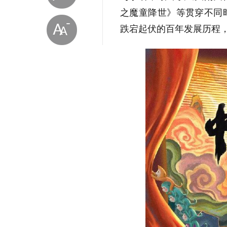
之魔童降世》等贯穿不同
跌宕起伏的百年发展历程
放大字体
缩小字体