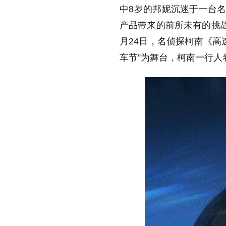
中8岁的邦妮沉迷于一台名
产品带来的前所未有的挑
月24日，名侦探柯南《高
车节”为舞台，柯南一行