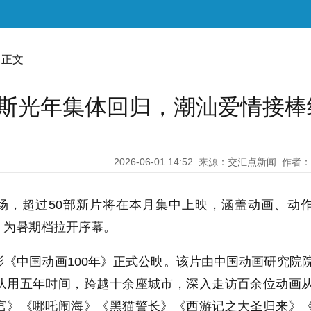
 正文
巴斯光年集体回归，潮汕爱情接棒
2026-06-01 14:52
来源：交汇点新闻
作者：
市场，超过50部新片将在本月集中上映，涵盖动画、动
，为暑期档拉开序幕。
《中国动画100年》正式公映。该片由中国动画研究院
队用五年时间，跨越十余座城市，深入走访百余位动画
宫》《哪吒闹海》《黑猫警长》《西游记之大圣归来》