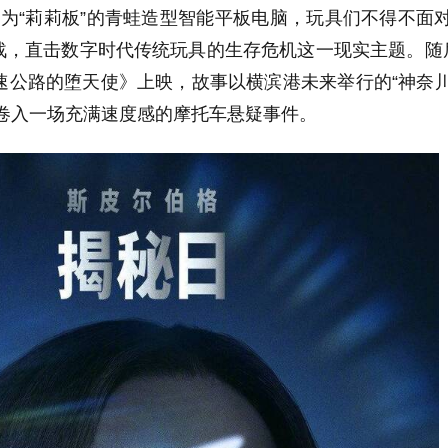
为“莉莉板”的青蛙造型智能平板电脑，玩具们不得不面
战，直击数字时代传统玩具的生存危机这一现实主题。随
速公路的堕天使》上映，故事以横滨港未来举行的“神奈
人卷入一场充满速度感的摩托车悬疑事件。