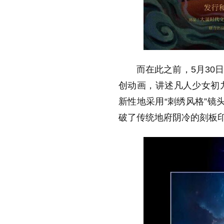
而在此之前，5月30
创动画，讲述凡人少女初
新性地采用“刺绣风格”镜
破了传统地府阴冷的刻板