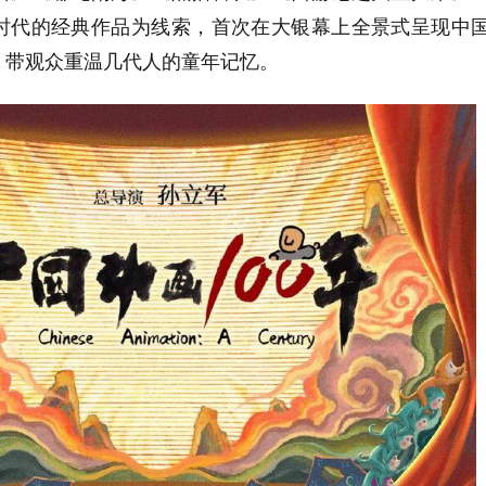
时代的经典作品为线索，首次在大银幕上全景式呈现中
，带观众重温几代人的童年记忆。