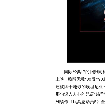
国际经典IP的回归同
上映，唤醒无数“80后”“
述被困于地球的埃坦尼亚
那句深入人心的咒语“赐予
列续作《玩具总动员5》全