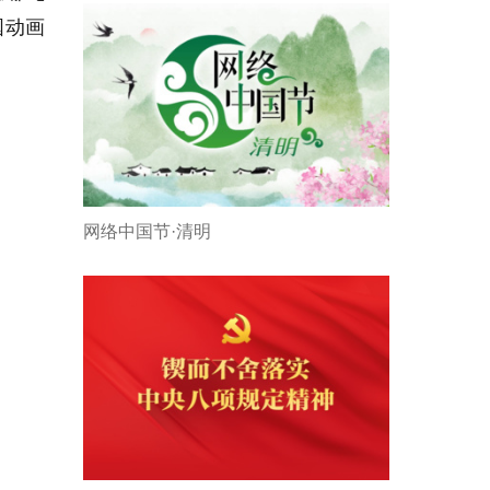
国动画
网络中国节·清明