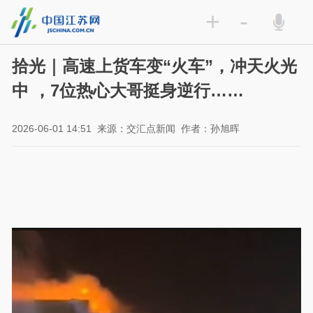
+
-
拾光｜高速上货车变“火车”，冲天火光
中 ，7位热心大哥挺身逆行……
2026-06-01 14:51
来源：交汇点新闻
作者：孙旭晖