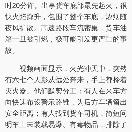
时20分许。出事货车底部最先起火，很
快火焰蹿升，包围了整个车底，浓烟随
夜风扩散。高速路段车流密集，货车油
箱一旦被引燃，极可能引发更严重的事
故。
视频画面显示，火光冲天中，突然
有六七个人影从远处奔来，手上都拎着
灭火器。他们默契分工：有人在来车方
向快速布设警示路锥，为后方车辆留出
安全距离；有人找到货车司机，简短问
明车上未装载易爆、有毒物品，排除了