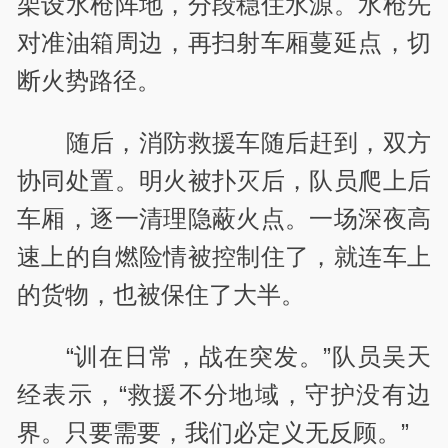
架设水枪阵地，分段稳住水源。水枪先
对准油箱周边，再扫射车厢蔓延点，切
断火势路径。
随后，消防救援车随后赶到，双方
协同处置。明火被扑灭后，队员爬上后
车厢，逐一清理隐蔽火点。一场深夜高
速上的自燃险情被控制住了，就连车上
的货物，也被保住了大半。
“训在日常，战在突发。”队员吴天
经表示，“救援不分地域，守护没有边
界。只要需要，我们必定义无反顾。”