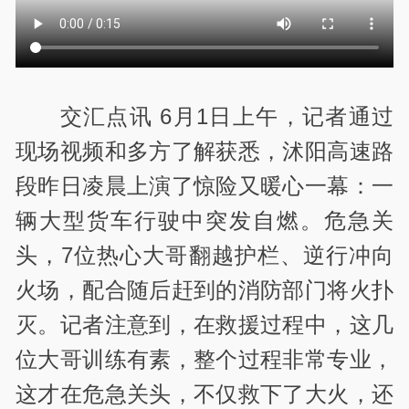
交汇点讯 6月1日上午，记者通过
现场视频和多方了解获悉，沭阳高速路
段昨日凌晨上演了惊险又暖心一幕：一
辆大型货车行驶中突发自燃。危急关
头，7位热心大哥翻越护栏、逆行冲向
火场，配合随后赶到的消防部门将火扑
灭。记者注意到，在救援过程中，这几
位大哥训练有素，整个过程非常专业，
这才在危急关头，不仅救下了大火，还