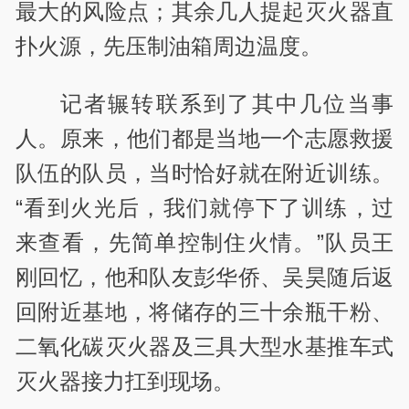
最大的风险点；其余几人提起灭火器直
扑火源，先压制油箱周边温度。
记者辗转联系到了其中几位当事
人。原来，他们都是当地一个志愿救援
队伍的队员，当时恰好就在附近训练。
“看到火光后，我们就停下了训练，过
来查看，先简单控制住火情。”队员王
刚回忆，他和队友彭华侨、吴昊随后返
回附近基地，将储存的三十余瓶干粉、
二氧化碳灭火器及三具大型水基推车式
灭火器接力扛到现场。