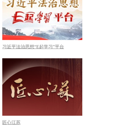
习近平法治思想“E起学习”平台
匠心江苏