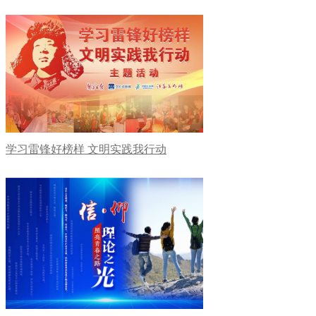
学习雷锋好榜样 文明实践我行动