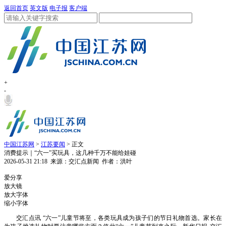
返回首页
英文版
电子报
客户端
+
-
中国江苏网
>
江苏要闻
> 正文
消费提示｜“六一”买玩具，这几种千万不能给娃碰
2026-05-31 21:18
来源：交汇点新闻
作者：洪叶
1
爱分享
放大镜
放大字体
缩小字体
交汇点讯 “六一”儿童节将至，各类玩具成为孩子们的节日礼物首选。家长在