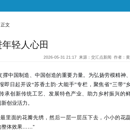
 正文
进年轻人心田
2026-05-31 21:17
来源：交汇点新闻
作者：黄
支撑中国制造、中国创造的重要力量。为弘扬劳模精神
即日起开设“苏香土韵·大能手”专栏，聚焦省“三带”
传承创新传统工艺、发展特色产业、助力乡村振兴的
创新创业活力。
时最里面的花瓣先绣，然后一层一层压下去，小小的花
的整体效果……
”