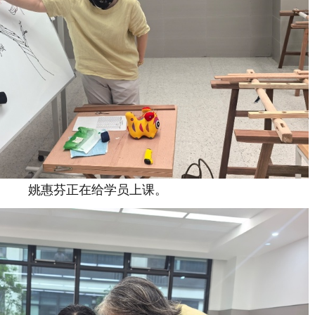
姚惠芬正在给学员上课。