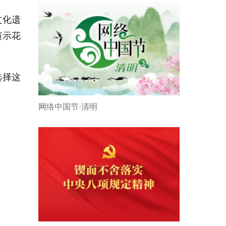
文化遗
演示花
选择这
网络中国节·清明