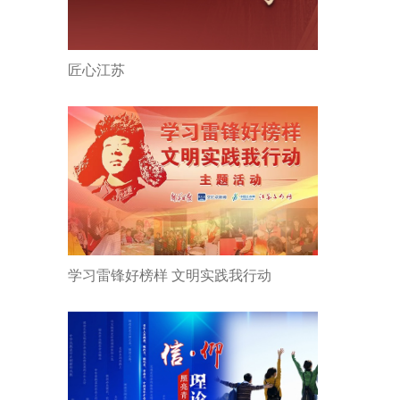
匠心江苏
学习雷锋好榜样 文明实践我行动