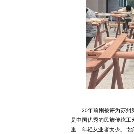
20
年前刚被评为苏州
是中国优秀的民族传统工
重，年轻从业者太少。
”
她