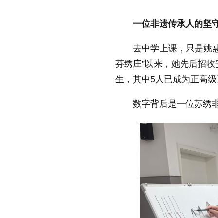
一位非遗传承人的坚
去中学上课，只是姚
芬绣庄
”
以来，她先后招收
生，其中
5
人已成为正高级
数字背后是一位苏绣