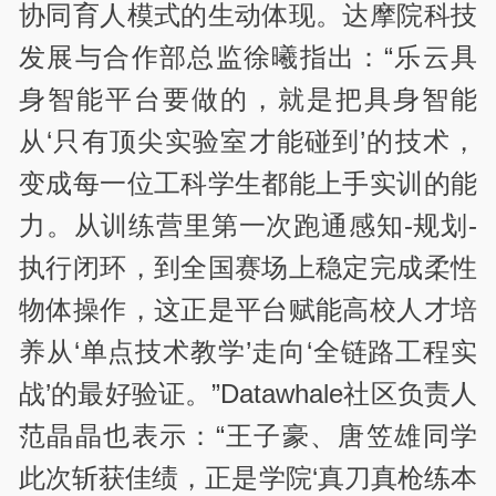
协同育人模式的生动体现。达摩院科技
发展与合作部总监徐曦指出：“乐云具
身智能平台要做的，就是把具身智能
从‘只有顶尖实验室才能碰到’的技术，
变成每一位工科学生都能上手实训的能
力。从训练营里第一次跑通感知-规划-
执行闭环，到全国赛场上稳定完成柔性
物体操作，这正是平台赋能高校人才培
养从‘单点技术教学’走向‘全链路工程实
战’的最好验证。”Datawhale社区负责人
范晶晶也表示：“王子豪、唐笠雄同学
此次斩获佳绩，正是学院‘真刀真枪练本