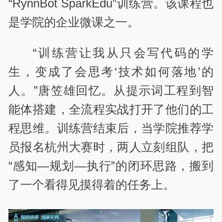
“RynnBot SparkEdu”训练营。该课程也
是学院的企业微课之一。
“训练营让我从只会写代码的学
生，变成了会思考‘技术如何落地’的
人。”唐笠雄回忆。从提示词工程到智
能体搭建，全流程实战打开了他们的工
程思维。训练营结束后，当学院推荐学
员报名杭州大赛时，两人立刻组队，把
“感知—规划—执行”的闭环思路，搬到
了一个看得见摸得着的任务上。