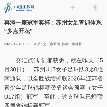
+
-
再添一座冠军奖杯：苏州女足青训体系
“多点开花”
2026-05-31 15:05
来源：交汇点新闻
作者：李睿哲
交汇点讯 记者获悉，就在昨天（5
月30日），苏州U17女子足球队3比0胜
南通队，以全胜战绩蝉联2026年江苏省
青少年足球锦标赛暨省运会预赛（女子
U17组）冠军。至此，这支球队已蝉联
四届省锦标赛冠军。