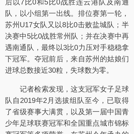
后以7比0和5比0战胜连云港队及南通
队
，以小组第一出线。排位赛第一轮，
苏州U17女队又以8比0击败盐城
队；
半
决赛中5比0战胜常州
队
；并在决赛中再
遇南通队，最终以3比
0力压对手稳稳拿
下冠军。夺冠前后，来自苏州的姑娘们
进球总数接近30粒，失球数为零。
记者检索发现，这支冠军女子足球
队自2019年2月选拔组队至今，已取得
了省级赛事大满贯，以及第一届中国青
少年足球联赛冠军和全国重点城市锦标