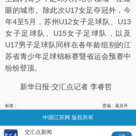
眼的城市。除此次U17女足夺冠外，今
年4至5月，苏州U12女子足球队、U13
女子足球队、U15女子足球队，以及
U17男子足球队同样在各年龄组别的江
苏省青少年足球锦标赛暨省运会预赛中
纷纷登顶。
新华日报·交汇点记者 李睿哲
标签：
责编：葛灵丹
中国江苏网 版权所有
交汇点新闻
下载