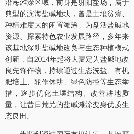
沿海滩涂区域，前身是射阳盐场，属于
典型的滨海盐碱地块，曾是土壤贫瘠、
种植难度大的闲置滩涂。为盘活盐碱地
资源、探索特色农业发展路径，多年来
该基地深耕盐碱地改良与生态种植模式
创新，自2014年起将大麦定为盐碱地改
良先锋作物，持续通过生态洗盐、有机
肥培土、轮作休耕、绿色防控等生态举
措，逐步优化土壤结构、改善耕地质
量，让昔日荒芜的盐碱滩涂变身优质生
态良田。