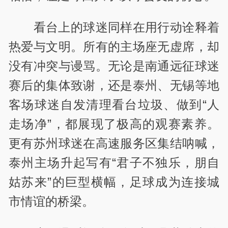
看台上的球迷同样在用行动诠释着
热爱与文明。所有的主场座无虚席，却
没有冲突与谩骂。无论是南通远征球迷
赛后的集体致谢，还是泰州、无锡等地
客场球迷自发清理看台垃圾、做到
“
人
走场净
”
，都展现了极高的观赛素养。
更有苏州球迷在高速服务区集结呐喊，
泰州主场升起写有
“
君子不独乐，朋自
姑苏来
”
的巨型横幅，足球成为连接城
市情谊的桥梁。