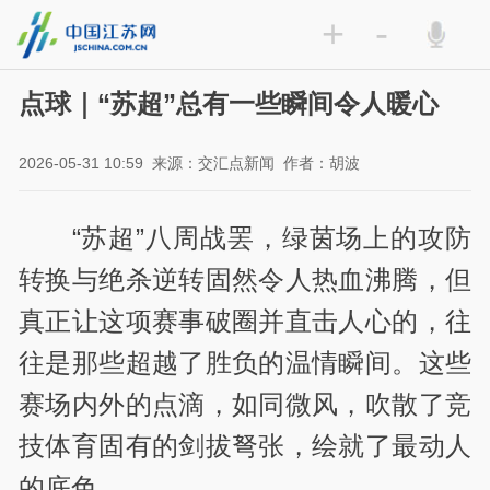
+
-
点球｜“苏超”总有一些瞬间令人暖心
2026-05-31 10:59
来源：交汇点新闻
作者：胡波
“苏超”八周战罢，绿茵场上的攻防
转换与绝杀逆转固然令人热血沸腾，但
真正让这项赛事破圈并直击人心的，往
往是那些超越了胜负的温情瞬间。这些
赛场内外的点滴，如同微风，吹散了竞
技体育固有的剑拔弩张，绘就了最动人
的底色。