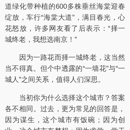
道绿化带种植的600多株垂丝海棠迎春
绽放，车行“海棠大道”，满目春光，心
花怒放，许多网友看了后表示：“择一
城终老，我想选南京！”
因为一路花而择一城终老，这当然
当不得真。但个中透露的“一墙花”与“一
城人”之间关系，值得人们深思。
当初你为什么选择这个城市？答案
各不相同。过去，更为常见的回答是，
因为谋生，这个城市有饭碗；因为创