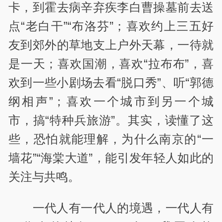
卡，到霍去病辛弃疾李白曹操墓前去送
点“老白干”“布洛芬”；喜欢约上三五好
友到郊外的草地支上户外天幕，一待就
是一天；喜欢国潮，喜欢“拉布布”，喜
欢到一些小剧场去看“脱口秀”、听“郭德
纲相声”；喜欢一个城市到另一个城
市，搞“特种兵旅游”。其实，读懂了这
些，恐怕就能理解，为什么南京的“一
墙花”“海棠大道”，能引发年轻人如此的
关注与共鸣。
一代人有一代人的境遇，一代人有