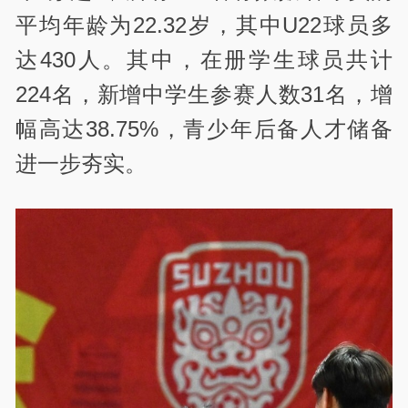
平均年龄为22.32岁，其中U22球员多
达430人。其中，在册学生球员共计
224名，新增中学生参赛人数31名，增
幅高达38.75%，青少年后备人才储备
进一步夯实。