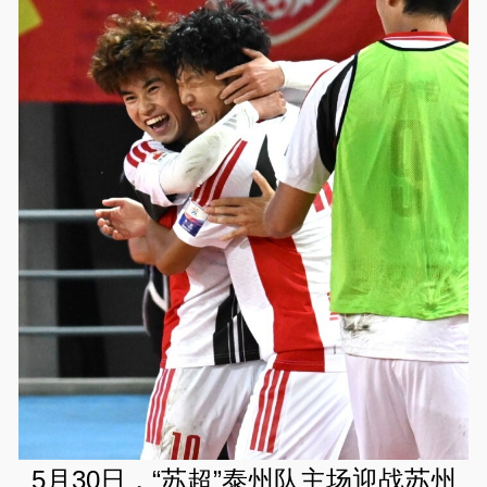
5月30日，“苏超”泰州队主场迎战苏州