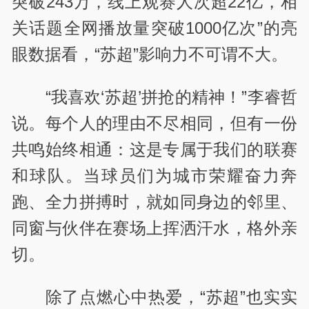
突破243万，线上观赛人次超22亿，相
关话题全网播放量突破1000亿次”的亮
眼数据看，“苏超”影响力不可谓不大。
“我喜欢‘苏超’拼抢的精神！”李睿哲
说。每个人的理由不尽相同，但有一份
共鸣始终相通：这是专属于我们的联赛
和球队。当球员们为城市荣耀奋力奔
跑、全力拼搏时，就如同身边的邻里、
同窗与伙伴在赛场上挥洒汗水，格外亲
切。
除了点燃心中热爱，“苏超”也实实