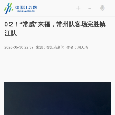
+
-
0∶2！“常威”来福，常州队客场完胜镇
江队
2026-05-30 22:37
来源：交汇点新闻
作者：周天琦