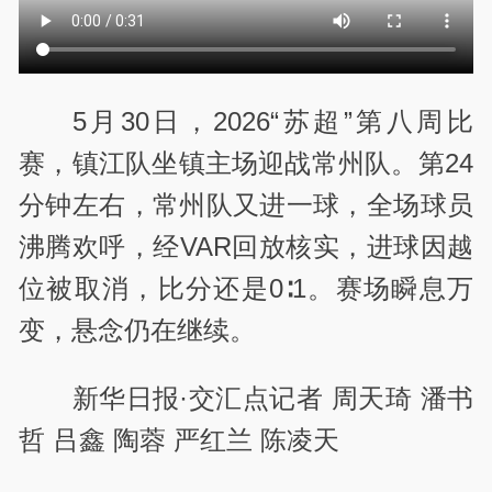
5月30日，2026“苏超”第八周比
赛，镇江队坐镇主场迎战常州队。第24
分钟左右，常州队又进一球，全场球员
沸腾欢呼，经VAR回放核实，进球因越
位被取消，比分还是0∶1。赛场瞬息万
变，悬念仍在继续。
新华日报·交汇点记者 周天琦 潘书
哲 吕鑫 陶蓉 严红兰 陈凌天