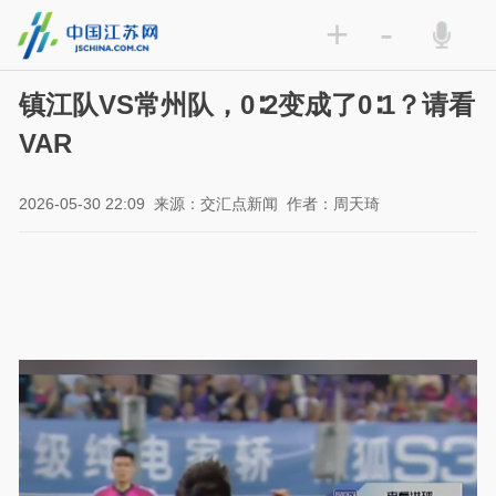
+
-
镇江队VS常州队，0∶2变成了0∶1？请看
VAR
2026-05-30 22:09
来源：交汇点新闻
作者：周天琦