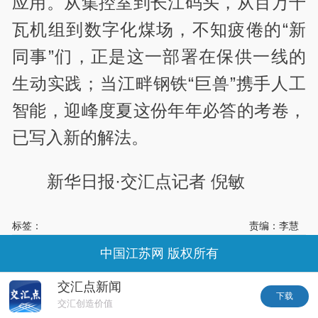
应用。从集控室到长江码头，从百万千
瓦机组到数字化煤场，不知疲倦的“新
同事”们，正是这一部署在保供一线的
生动实践；当江畔钢铁“巨兽”携手人工
智能，迎峰度夏这份年年必答的考卷，
已写入新的解法。
新华日报·交汇点记者 倪敏
标签：
责编：李慧
中国江苏网 版权所有
交汇点新闻
下载
交汇创造价值