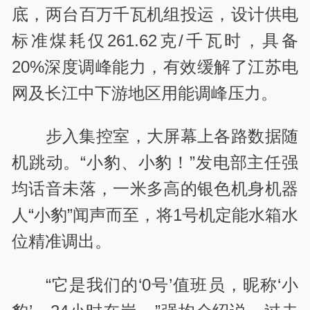
底，两台百万千瓦机组投运，设计供电
标准煤耗仅261.62克/千瓦时，具备
20%深度调峰能力，有效缓解了江苏电
网及长江中下游地区用能调峰压力。
步入集控室，大屏幕上各路数据随
机跳动。“小豹、小豹！”发电部主任强
均话音未落，一米多高的银色机身机器
人“小豹”闻声而至，将1号机定能水箱水
位精准调出。
“它是我们的‘0号’
值班员，昵称‘小