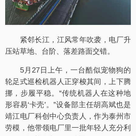
紧邻长江，江风常年吹袭，电厂升
压站草地、台阶、落差路面交错。
5月27日上午，一台酷似宠物狗的
轮足式巡检机器人正穿梭其间，上下腾
挪，步履平稳。“传统机器人在这种地
形容易‘卡壳’。”设备部主任胡高斌也是
靖江电厂科创中心负责人，作为泰州市
劳模，他带领电厂里一批年轻人充分利