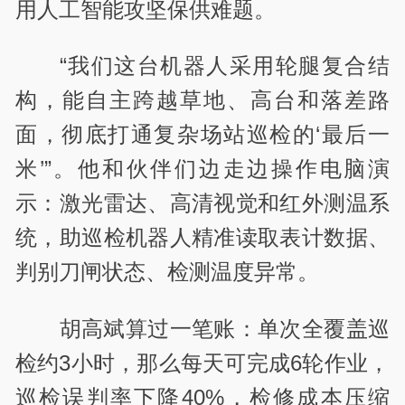
用人工智能攻坚保供难题。
“我们这台机器人采用轮腿复合结
构，能自主跨越草地、高台和落差路
面，彻底打通复杂场站巡检的‘最后一
米’”。他和伙伴们边走边操作电脑演
示：激光雷达、高清视觉和红外测温系
统，助巡检机器人精准读取表计数据、
判别刀闸状态、检测温度异常。
胡高斌算过一笔账：单次全覆盖巡
检约3小时，那么每天可完成6轮作业，
巡检误判率下降40%，检修成本压缩