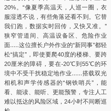
20%。“像夏季高温天，人巡一圈，衣
服湿透不说，有些角落还看不到。它替
我们跑，数据实时回传，又快又准。”
狭窄管道间、高温设备区、危险作业
面.....这位擅长户外作业的“新同事”都轻
松“搞定”，即使要爬40度的楼梯、要跨
20厘米的障碍，要在-20℃到55℃的环
境中不受干扰稳定地作业......搭载双光
相机和声学传感器的“钢铁哨兵”，能
看、能读、能听、更能预警，专注人工
难以抵达的风险区域，24小时不间断巡
检。