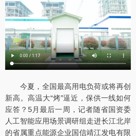
今夏，全国最高用电负荷或将再创
新高。高温大“烤”逼近，保供一线如何
应答？5月最后一周，记者随省国资委
人工智能应用场景调研组走进长江北岸
的省属重点能源企业国信靖江发电有限