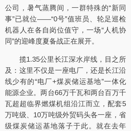
公司，暑气蒸腾间，一群特殊的“新同
事”已就位——“0号”值班员、轮足巡检
机器人在各自岗位值守，一场“人机协
同”的迎峰度夏备战正在展开。
揽1.35公里长江深水岸线，目之所
及：这里不仅是一座电厂，还是长江沿
线少有的“电厂+煤炭储运基地”一体化
能源企业。两台66万千瓦和两台百万千
瓦超超临界燃煤机组沿江而立，配套5
万吨级、10万吨级外贸码头各一座，省
级煤炭储运基地落子于此。就在去年