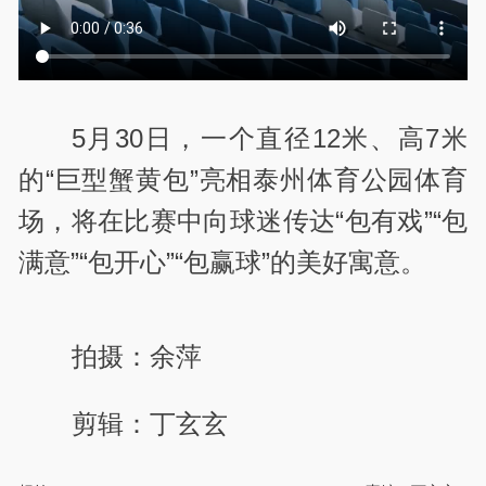
5月30日，一个直径12米、高7米
的“巨型蟹黄包”亮相泰州体育公园体育
场，将在比赛中向球迷传达“包有戏”“包
满意”“包开心”“包赢球”的美好寓意。
拍摄：余萍
剪辑：丁玄玄