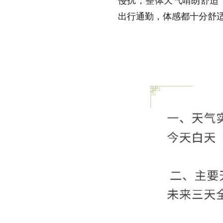
侵扰，整体天气晴朗舒适
出行通勤，体感都十分舒