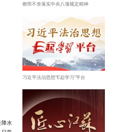
锲而不舍落实中央八项规定精神
习近平法治思想“E起学习”平台
显降水