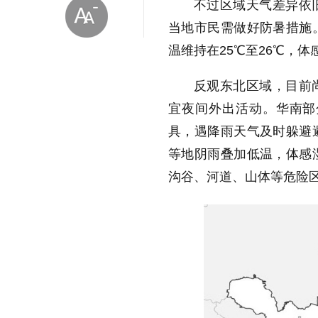
不过区域天气差异依
当地市民需做好防暑措施
温维持在25℃至26℃，
反观东北区域，目前
宜夜间外出活动。华南部
放大字体
具，遇降雨天气及时躲避
等地阴雨叠加低温，体感
缩小字体
沟谷、河道、山体等危险