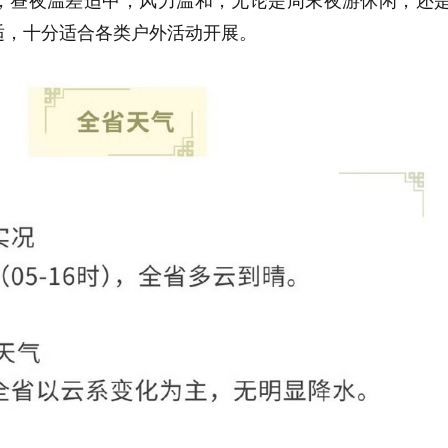
，昼夜温差适中，风力温和，无论是周末夜游休闲，还
适，十分适合各类户外活动开展。