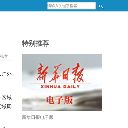
特别推荐
张宣
民户外
分区域
区域周
新华日报电子版