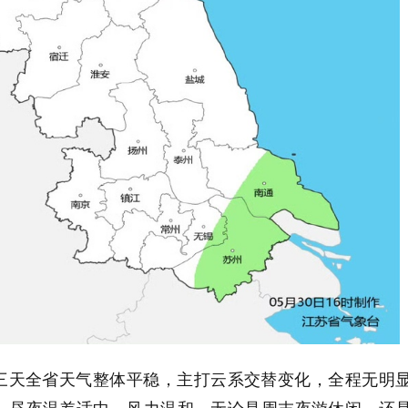
三天全省天气整体平稳，主打云系交替变化，全程无明