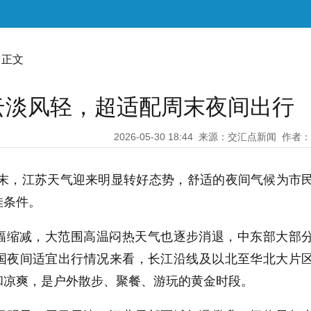
 正文
云淡风轻，超适配周末夜间出行
2026-05-30 18:44
来源：交汇点新闻
作者：
周末，江苏天气迎来明显转好态势，舒适的夜间气候为市
佳条件。
幅缩减，大范围高温闷热天气也逐步消退，中东部大部
国夜间适宜出行情况来看，长江沿线及以北至华北大片
和凉爽，是户外散步、聚餐、游玩的黄金时段。