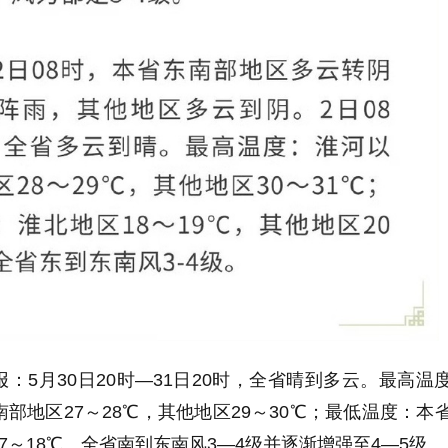
：5月30日20时—31日20时，全省晴到多云。最高温
南部地区27～28℃，其他地区29～30℃；最低温度：本
7～18℃。全省南到东南风3—4级并逐渐增强至4—5级。