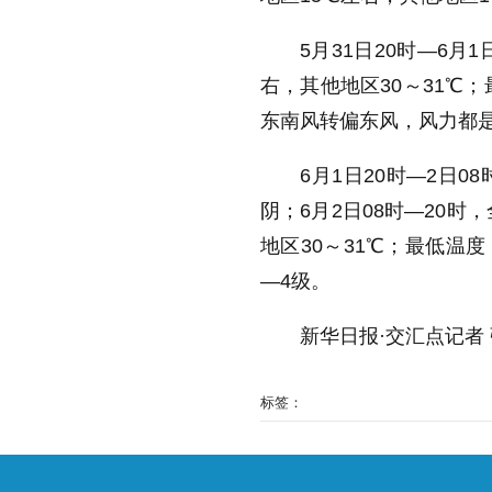
5月31日20时—6
右，其他地区30～31℃
东南风转偏东风，风力都是
6月1日20时—2日
阴；6月2日08时—20
地区30～31℃；最低温度
—4级。
新华日报·交汇点记者
标签：