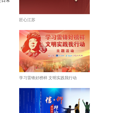
是日常
匠心江苏
学习雷锋好榜样 文明实践我行动