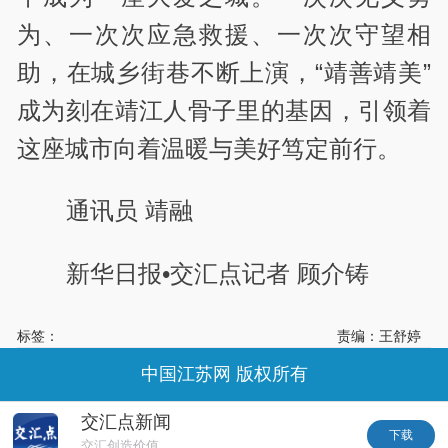
为、一次次应急救援、一次次守望相
助，在城乡街巷不断上演，“靖善靖美”
成为刻在靖江人骨子里的基因，引领着
这座城市向着温暖与美好笃定前行。
通讯员 靖融
新华日报•交汇点记者 顾介铸
标签：
责编：王舒婷
中国江苏网 版权所有
交汇点新闻
下载
交汇创造价值