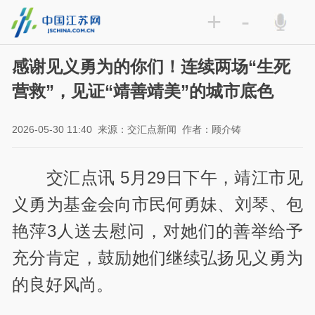
+
-
感谢见义勇为的你们！连续两场“生死
营救”，见证“靖善靖美”的城市底色
2026-05-30 11:40
来源：交汇点新闻
作者：顾介铸
交汇点讯 5月29日下午，靖江市见
义勇为基金会向市民何勇妹、刘琴、包
艳萍3人送去慰问，对她们的善举给予
充分肯定，鼓励她们继续弘扬见义勇为
的良好风尚。