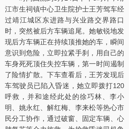
江市生祠镇中心卫生院护士王芳驾车经
过靖江城区东进路与兴业路交界路口
时，突然被后方车辆追尾。她敏锐地发
现后方车辆正在持续顶推她的车，瞬间
意识到危险，立即拉紧手刹，用自己的
车身死死顶住失控车辆，第一时间遏制
了险情扩散。下车查看后，王芳发现后
车驾驶员已陷入昏迷，她立即拨打120
呼救，并和途经此处的徐巧林、李小
明、姚永红、解红梅、李来松等热心市
民分工协作，通过破窗、固定车辆、心