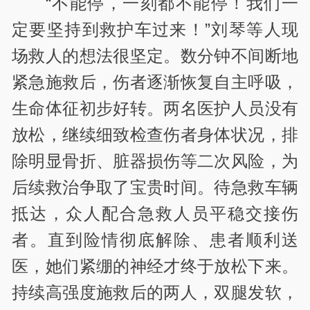
“不能停，一刻都不能停！我们一
定要坚持到救护车过来！”刘琴等人现
场救人的想法很坚定。数分钟不间断地
紧急施救后，伤者逐渐恢复自主呼吸，
生命体征初步好转。两名医护人员没有
放松，继续细致检查伤者身体状况，排
除明显骨折、脏器损伤等二次风险，为
后续救治争取了宝贵时间。待急救车辆
抵达，众人配合急救人员平稳交接伤
者。直到险情彻底解除、患者顺利送
医，她们紧绷的神经才终于放松下来。
持续高强度施救后的两人，双腿发软，