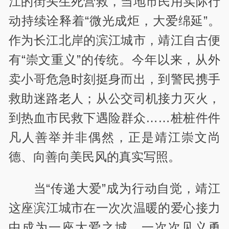
江的街头生死营救，当地市民用实际行
动持续诠释着“微光成炬，大爱绵延”。
作为长江北岸的滨江城市，靖江自古便
有“崇文重义”的传统。今年以来，从外
卖小哥危急时刻挺身而出，到警民携手
救助迷路老人；从公交司机接力灭火，
到热血市民救下遇险群众……桩桩件件
凡人善举并非偶然，正是靖江崇文尚
德、向善向美民风的真实写照。
当“传递大爱”成为行动自觉，靖江
这座滨江城市在一次次温暖的爱心接力
中成为一座大爱之城。一次次见义勇