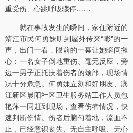
重受伤、心跳呼吸骤停……
就在事故发生的瞬间，家住附近的
靖江市民何勇妹听到屋外传来“嘭”的一
声，出门一看，眼前的一幕让她瞬间揪
心：一名女子倒地重伤、毫无反应，旁
边一男子正托扶着伤者的颈部，现场情
况十分危急。何勇妹立刻和好朋友、滨
江新区晨阳社区卫生服务站工作人员包
艳萍一同赶到现场，查看伤者情况，快
速判断伤情。伤者后脑勺着地，流血不
止，已经意识丧失、无自主呼吸、无心