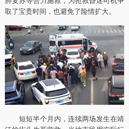
肺复苏等合力施救，为抢救昏迷司机争
取了宝贵时间，也避免了险情扩大。
短短半个月内，连续两场发生在靖