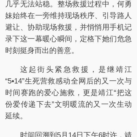
几乎无法站稳。整场救援过程中，何勇
妹始终在一旁维持现场秩序、引导路人
避让、协助现场救援，并悄悄用手机记
录下这一幕暖心瞬间，定格下她们危急
时刻挺身而出的善意。
这起街头紧急救援，是继靖江
“5•14”生死营救感动全网后的又一次与
时间赛跑的爱心施救，更是靖江“把这
份爱传递下去”文明暖流的又一次生动
延续。
时间回溯到5月14日下午6时许，靖