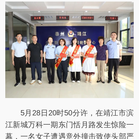
5月28日20时50分许，在靖江市滨
江新城万科一期东门恬月路发生惊险一
幕，一名女子遭遇意外撞击致使头部严