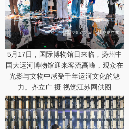
5月17日，国际博物馆日来临，扬州中
国大运河博物馆迎来客流高峰，观众在
光影与文物中感受千年运河文化的魅
力。齐立广 摄 视觉江苏网供图