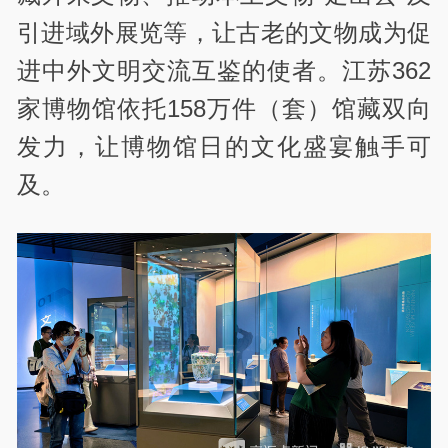
引进域外展览等，让古老的文物成为促
进中外文明交流互鉴的使者。江苏362
家博物馆依托158万件（套）馆藏双向
发力，让博物馆日的文化盛宴触手可
及。