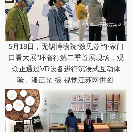
5月18日，无锡博物院“数见苏韵·家门
口看大展”环省行第二季首展现场，观
众正通过VR设备进行沉浸式互动体
验。潘正光 摄 视觉江苏网供图