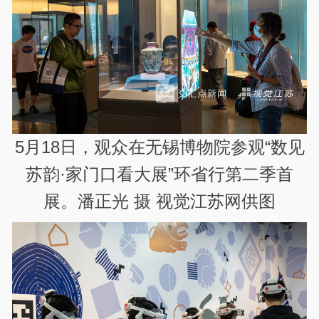
5月18日，观众在无锡博物院参观“数见
苏韵·家门口看大展”环省行第二季首
展。潘正光 摄 视觉江苏网供图