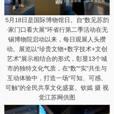
5月18日是国际博物馆日。自“数见苏韵
·家门口看大展”环省行第二季活动在无
锡博物院启动以来，每日观展人头攒
动。展览以“珍贵文物+数字技术+文创
艺术”展示相结合的形式，彰显13个城
市的独特文化气质，在“数”“实”共生与
互动体验中，打造一场“可知、可感、
可触”的全民共享文化盛宴。钦嫣 摄 视
觉江苏网供图