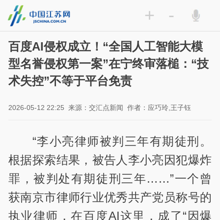
+
-
百度AI侵权成立！“全国人工智能大模
型名誉侵权第一案”在宁终审落槌：“技
术失控”不等于平台免责
2026-05-12 22:25
来源：交汇点新闻
作者：应巧玲,王子钰
“李小亮律师被判三年有期徒刑。
根据探索结果，被告人李小亮因犯爆炸
罪，被判处有期徒刑三年……”一个曾
获南京市律师行业优秀共产党员称号的
执业律师，在百度AI这里，成了“因爆