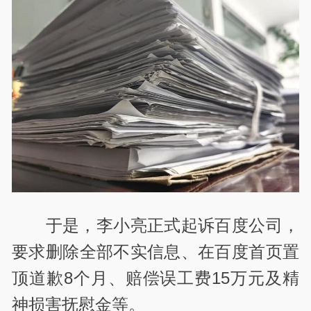
于是，李小亮正式起诉百度公司，
要求删除全部不实信息、在百度首页置
顶道歉8个月、赔偿误工费15万元及精
神损害抚慰金等。