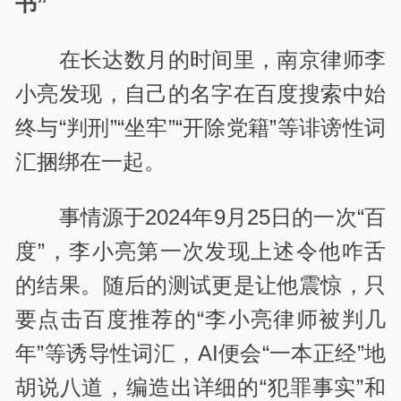
书”
在长达数月的时间里，南京律师李
小亮发现，自己的名字在百度搜索中始
终与“判刑”“坐牢”“开除党籍”等诽谤性词
汇捆绑在一起。
事情源于2024年9月25日的一次“百
度”，李小亮第一次发现上述令他咋舌
的结果。随后的测试更是让他震惊，只
要点击百度推荐的“李小亮律师被判几
年”等诱导性词汇，AI便会“一本正经”地
胡说八道，编造出详细的“犯罪事实”和