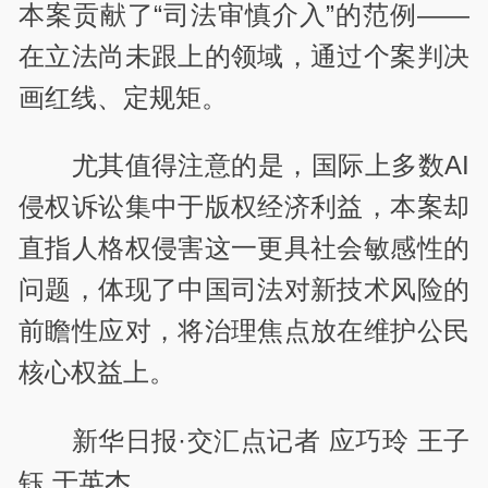
本案贡献了“司法审慎介入”的范例——
在立法尚未跟上的领域，通过个案判决
画红线、定规矩。
尤其值得注意的是，国际上多数AI
侵权诉讼集中于版权经济利益，本案却
直指人格权侵害这一更具社会敏感性的
问题，体现了中国司法对新技术风险的
前瞻性应对，将治理焦点放在维护公民
核心权益上。
新华日报·交汇点记者 应巧玲 王子
钰 于英杰