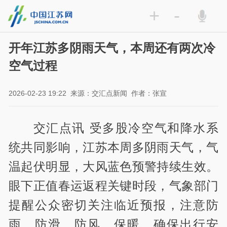
+
-
开年江苏多阴雨天气，本周还有两次冷
空气过程
2026-02-23 19:22
来源：交汇点新闻
作者：张宣
交汇点讯 受多股冷空气和降水系
统共同影响，江苏本周多阴雨天气，气
温起伏明显，大风蓝色预警持续生效。
眼下正值春运返程关键时段，气象部门
提醒公众密切关注临近预报，注意防
雨、防滑、防风、保暖，确保出行安