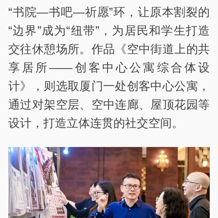
“书院—书吧—祈愿”环，让原本割裂的
“边界”成为“纽带”，为居民和学生打造
交往休憩场所。作品《空中街道上的共
享居所——创客中心公寓综合体设
计》，则选取厦门一处创客中心公寓，
通过对架空层、空中连廊、屋顶花园等
设计，打造立体连贯的社交空间。