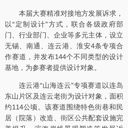
本届大赛精准对接地方发展诉求，
以“定制设计”方式，联合各级政府部
门、行业部门、企业等多元主体，设立
无锡、南通、连云港、淮安4条专项合
作赛道，并发布144个不同类型的设计
基地，为参赛者提供设计对象。
连云港“山海连云”专项赛道以连岛
东山片区及连云老街为设计对象，面积
约114公顷。该赛道围绕特色街巷和民
居（院落）改造、街区公共配套设施完