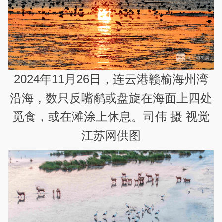
2024年11月26日，连云港赣榆海州湾
沿海，数只反嘴鹬或盘旋在海面上四处
觅食，或在滩涂上休息。司伟 摄 视觉
江苏网供图