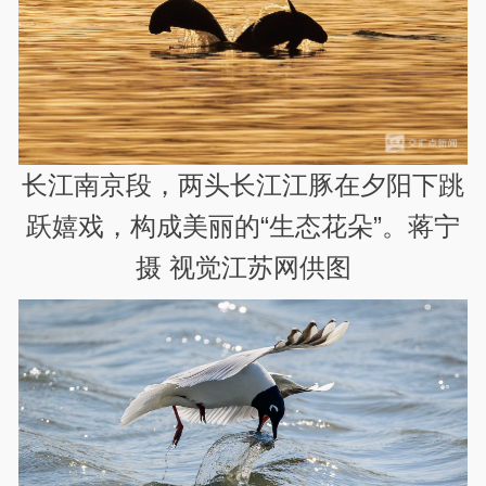
长江南京段，两头长江江豚在夕阳下跳
跃嬉戏，构成美丽的“生态花朵”。蒋宁
摄 视觉江苏网供图