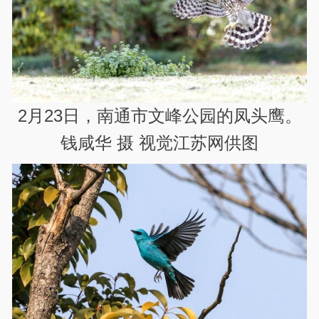
2月23日，南通市文峰公园的凤头鹰。
钱咸华 摄 视觉江苏网供图