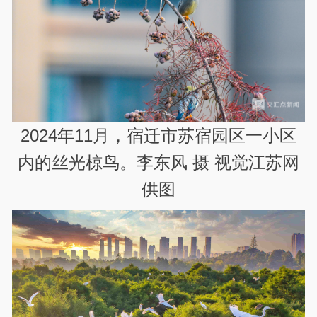
2024年11月，宿迁市苏宿园区一小区
内的丝光椋鸟。李东风 摄 视觉江苏网
供图