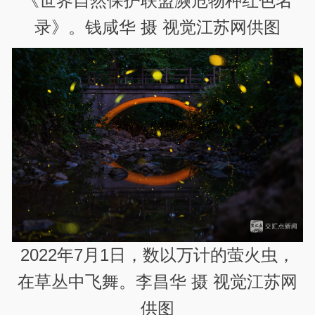
《世界自然保护联盟濒危物种红色名
录》。钱咸华 摄 视觉江苏网供图
2022年7月1日，数以万计的萤火虫，
在草丛中飞舞。李昌华 摄 视觉江苏网
供图