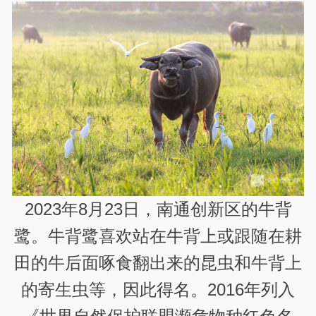
2023年8月23日，南通创新区的牛背
鹭。牛背鹭喜欢站在牛背上或跟随在耕
田的牛后面啄食翻出来的昆虫和牛背上
的寄生虫等，因此得名。2016年列入