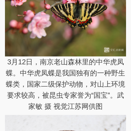
3月12日，南京老山森林里的中华虎凤
蝶。中华虎凤蝶是我国独有的一种野生
蝶类，国家二级保护动物，对山上环境
要求较高，被昆虫专家誉为“国宝”。武
家敏 摄 视觉江苏网供图