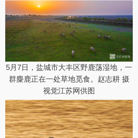
5月7日，盐城市大丰区野鹿荡湿地，一
群麋鹿正在一处草地觅食。赵志耕 摄
视觉江苏网供图