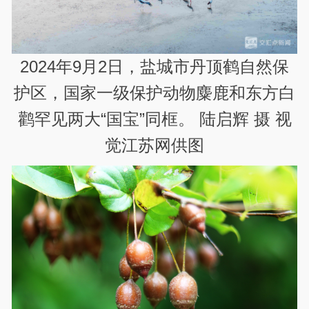
2024年9月2日，盐城市丹顶鹤自然保
护区，国家一级保护动物麋鹿和东方白
鹳罕见两大“国宝”同框。 陆启辉 摄 视
觉江苏网供图