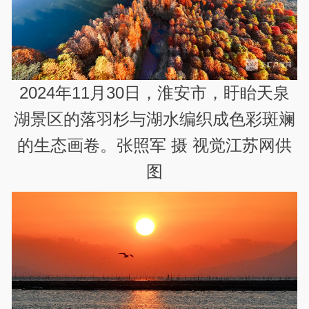
2024年11月30日，淮安市，盱眙天泉
湖景区的落羽杉与湖水编织成色彩斑斓
的生态画卷。张照军 摄 视觉江苏网供
图