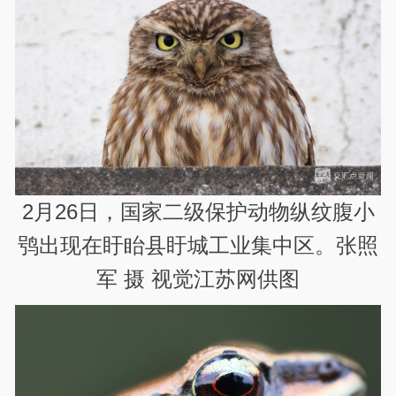
2月26日，国家二级保护动物纵纹腹小
鸮出现在盱眙县盱城工业集中区。张照
军 摄 视觉江苏网供图