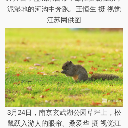
泥湿地的河沟中奔跑。王恒生 摄 视觉
江苏网供图
3月24日，南京玄武湖公园草坪上，松
鼠跃入游人的眼帘。桑爱华 摄 视觉江