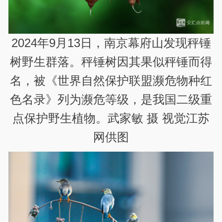
2024年9月13日，南京幕府山发现秤锤
树野生群落。秤锤树因其果似秤锤而得
名，被《世界自然保护联盟濒危物种红
色名录》列为濒危等级，是我国二级重
点保护野生植物。武家敏 摄 视觉江苏
网供图