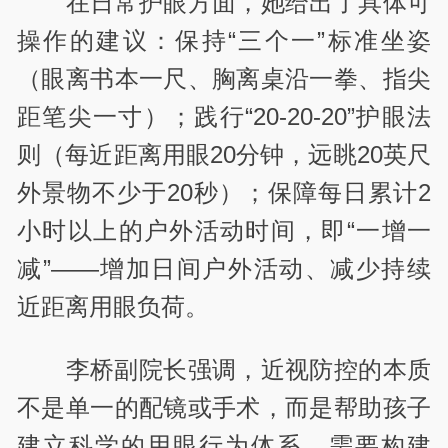
在日常护眼方面，她给出了具体可
操作的建议：保持“三个一”标准坐姿
（眼离书本一尺、胸离桌沿一拳、指尖
距笔尖一寸）；践行“20-20-20”护眼法
则（每近距离用眼20分钟，远眺20英尺
外景物不少于20秒）；保障每日累计2
小时以上的户外活动时间，即“一增一
减”——增加日间户外活动、减少持续
近距离用眼负荷。
李桥副院长强调，近视防控的本质
不是单一的配镜或手术，而是帮助孩子
建立科学的用眼行为体系，需要构建