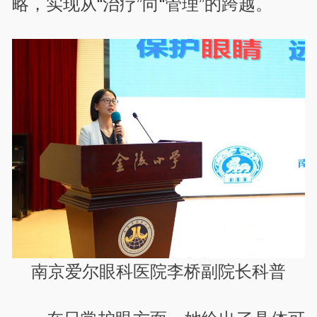
略，实现从“治疗”向“管理”的跨越。
南京爱尔眼科医院李桥副院长科普