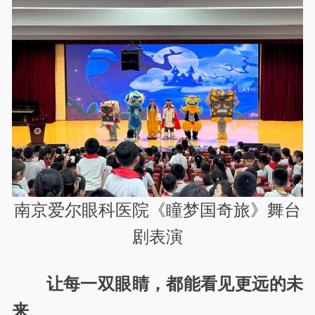
南京爱尔眼科医院《瞳梦国奇旅》舞台
剧表演
让每一双眼睛，都能看见更远的未
来