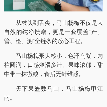
从枝头到舌尖，马山杨梅不仅是大
自然的纯净馈赠，更是一套覆盖“产、
管、检、溯”全链条的放心工程。
马山杨梅形大核小，色泽乌紫，肉
柱圆润，口感爽滑多汁、果味浓郁，甜
中带一抹微酸，食后无纤维感。
天下果篮数马山，马山杨梅甲江
南。