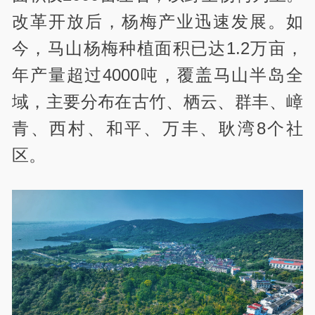
改革开放后，杨梅产业迅速发展。如
今，马山杨梅种植面积已达1.2万亩，
年产量超过4000吨，覆盖马山半岛全
域，主要分布在古竹、栖云、群丰、嶂
青、西村、和平、万丰、耿湾8个社
区。