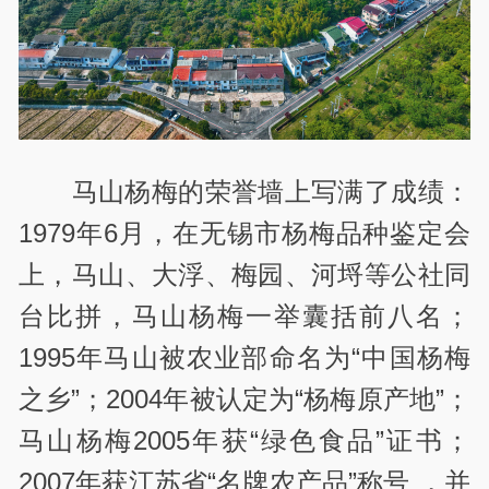
马山杨梅的荣誉墙上写满了成绩：
1979年6月，在无锡市杨梅品种鉴定会
上，马山、大浮、梅园、河埒等公社同
台比拼，马山杨梅一举囊括前八名；
1995年马山被农业部命名为“中国杨梅
之乡”；2004年被认定为“杨梅原产地”；
马山杨梅2005年获“绿色食品”证书；
2007年获江苏省“名牌农产品”称号 ，并