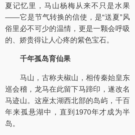
夏记忆里，马山杨梅从来不只是水果
——它是节气转换的信使，是“送夏”风
俗里必不可少的温情，更是一颗会呼吸
的、娇贵得让人心疼的紫色宝石。
千年孤岛育仙果
马山，古称夫椒山，相传秦始皇东
巡会稽，龙马在此留下马蹄印，遂改名
马迹山。这座太湖西北部的岛屿，千百
年来孤悬湖中，直到1970年才成为半
岛。