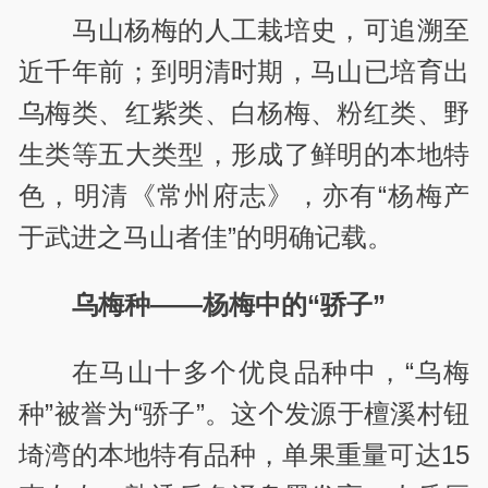
马山杨梅的人工栽培史，可追溯至
近千年前；到明清时期，马山已培育出
乌梅类、红紫类、白杨梅、粉红类、野
生类等五大类型，形成了鲜明的本地特
色，明清《常州府志》，亦有“杨梅产
于武进之马山者佳”的明确记载。
乌梅种——杨梅中的“骄子”
在马山十多个优良品种中，“乌梅
种”被誉为“骄子”。这个发源于檀溪村钮
埼湾的本地特有品种，单果重量可达15