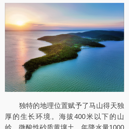
独特的地理位置赋予了马山得天独
厚的生长环境。海拔400米以下的山
岭，微酸性砂质黄壤土，年降水量1000