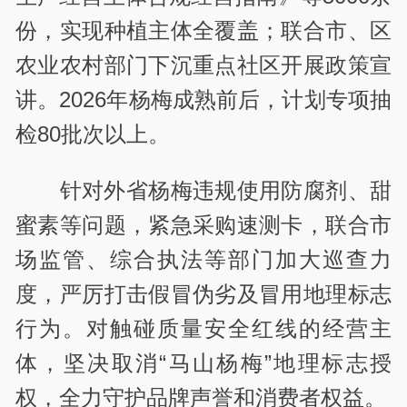
份，实现种植主体全覆盖；联合市、区
农业农村部门下沉重点社区开展政策宣
讲。2026年杨梅成熟前后，计划专项抽
检80批次以上。
针对外省杨梅违规使用防腐剂、甜
蜜素等问题，紧急采购速测卡，联合市
场监管、综合执法等部门加大巡查力
度，严厉打击假冒伪劣及冒用地理标志
行为。对触碰质量安全红线的经营主
体，坚决取消“马山杨梅”地理标志授
权，全力守护品牌声誉和消费者权益。