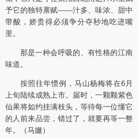
予它的独特禀赋——汁多、味浓、甜中
带酸，娇贵得必须争分夺秒地吃进嘴
里。
那是一种会呼吸的、有性格的江南
味道。
按照往年惯例，马山杨梅将在6月
上旬陆续成熟上市。届时，一颗颗紫色
仙果将如约挂满枝头，等待每一位懂它
的人前来品尝，错过了，就要再等一整
年。（马姗）