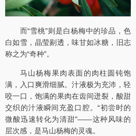
而“雪桃”则是白杨梅中的珍品，色
白如雪，晶莹剔透，味甘如冰糖，旧志
称之为“奇种”。
马山杨梅果肉表面的肉柱圆钝饱
满，入口爽滑细腻。汁液极为充沛，轻
咬一口，饱满的果肉在齿间迸裂，酸甜
交织的汁液瞬间充盈口腔。“初尝时的
微酸迅速转化为清甜”——这种风味的
层次感，是马山杨梅的灵魂。