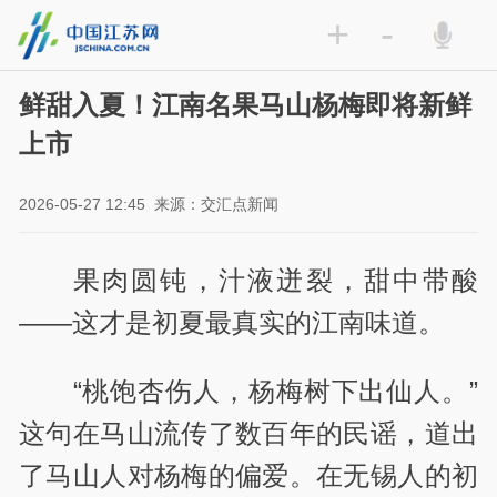
+
-
鲜甜入夏！江南名果马山杨梅即将新鲜
上市
2026-05-27 12:45
来源：交汇点新闻
果肉圆钝，汁液迸裂，甜中带酸
——这才是初夏最真实的江南味道。
“桃饱杏伤人，杨梅树下出仙人。”
这句在马山流传了数百年的民谣，道出
了马山人对杨梅的偏爱。在无锡人的初