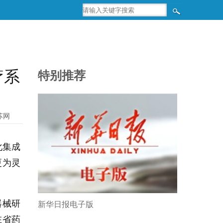
疗系
特别推荐
苏网
化集成
更为灵
器械研
新华日报电子版
在省药