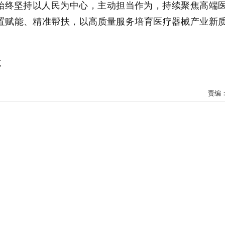
始终坚持以人民为中心，主动担当作为，持续聚焦高端
置赋能、精准帮扶，以高质量服务培育医疗器械产业新
诚
责编