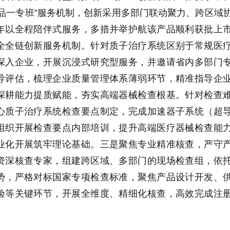
品一专班”服务机制，创新采用多部门联动聚力、跨区域
年以全程陪伴式服务，多措并举护航该产品顺利获批上
全全链创新服务机制。针对质子治疗系统区别于常规医
深入企业，开展沉浸式研究型服务，并邀请省内多部门
导评估，梳理企业质量管理体系薄弱环节，精准指导企
深耕能力提质赋能，夯实高端器械检查根基。针对检查
心质子治疗系统检查要点制定，完成加速器子系统（超
组织开展检查要点内部培训，提升高端医疗器械检查能
业化开展筑牢理论基础。三是聚焦专业精准核查，严守
资深核查专家，组建跨区域、多部门的现场检查组，依
势，严格对标国家专项检查标准，聚焦产品设计开发、
验等关键环节，开展全维度、精细化核查，高效完成注