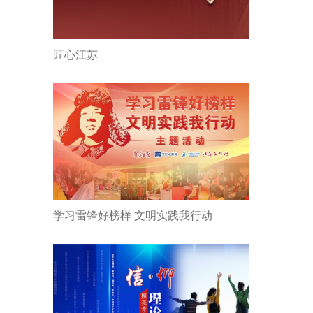
匠心江苏
学习雷锋好榜样 文明实践我行动