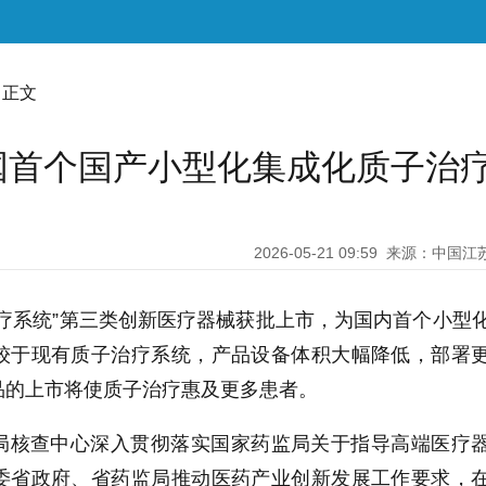
 正文
国首个国产小型化集成化质子治
2026-05-21 09:59
来源：中国江
疗系统”第三类创新医疗器械获批上市，为国内首个小型
较于现有质子治疗系统，产品设备体积大幅降低，部署
品的上市将使质子治疗惠及更多患者。
局核查中心深入贯彻落实国家药监局关于指导高端医疗
委省政府、省药监局推动医药产业创新发展工作要求，