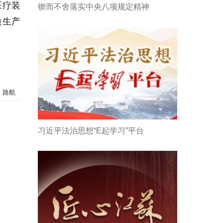
医疗装
锲而不舍落实中央八项规定精神
质生产
：路航
习近平法治思想“E起学习”平台