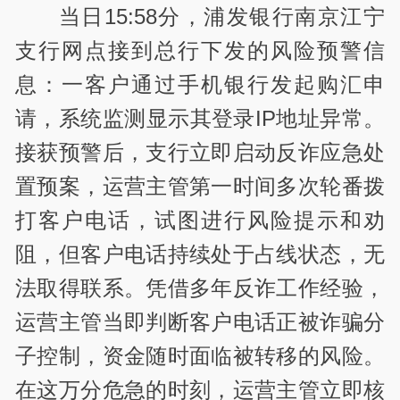
当日15:58分，浦发银行南京江宁
支行网点接到总行下发的风险预警信
息：一客户通过手机银行发起购汇申
请，系统监测显示其登录IP地址异常。
接获预警后，支行立即启动反诈应急处
置预案，运营主管第一时间多次轮番拨
打客户电话，试图进行风险提示和劝
阻，但客户电话持续处于占线状态，无
法取得联系。凭借多年反诈工作经验，
运营主管当即判断客户电话正被诈骗分
子控制，资金随时面临被转移的风险。
在这万分危急的时刻，运营主管立即核