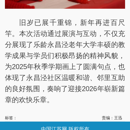
旧岁已展千重锦，新年再进百尺
竿。本次活动通过展演与互动，不仅充
分展现了乐龄永昌泾老年大学丰硕的教
学成果与学员们积极昂扬的精神风貌，
为2025年秋季学期画上了圆满句点，也
体现了永昌泾社区温暖和谐、邻里互助
的良好氛围，奏响了迎接2026年崭新篇
章的欢快乐章。
标签：
责编：王迅
中国江苏网 版权所有