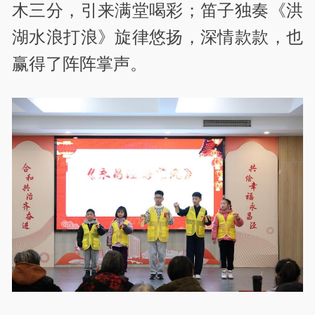
木三分，引来满堂喝彩；笛子独奏《洪
湖水浪打浪》旋律悠扬，深情款款，也
赢得了阵阵掌声。