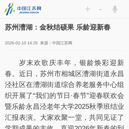
+
-
苏州漕湖：金秋结硕果 乐龄迎新春
2026-02-10 14:25
来源：中国江苏网
岁末欢歌庆丰年，银龄焕彩迎新
春。近日，苏州市相城区漕湖街道永昌
泾社区在漕湖街道综合养老服务中心组
织开展了“我们的节日·春节”迎春联欢会
暨乐龄永昌泾老年大学2025秋季班结业
汇报表演。大家欢聚一堂，共同见证了
学期成果的丰收，喜迎2026年新春的到