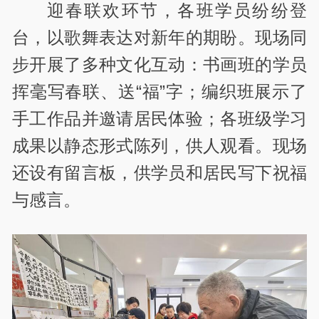
迎春联欢环节，各班学员纷纷登
台，以歌舞表达对新年的期盼。现场同
步开展了多种文化互动：书画班的学员
挥毫写春联、送“福”字；编织班展示了
手工作品并邀请居民体验；各班级学习
成果以静态形式陈列，供人观看。现场
还设有留言板，供学员和居民写下祝福
与感言。