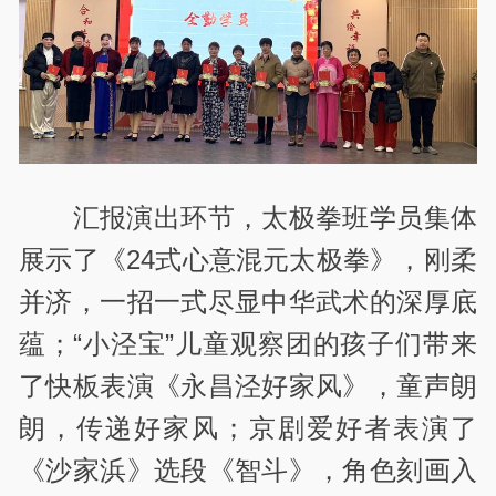
汇报演出环节，太极拳班学员集体
展示了《24式心意混元太极拳》，刚柔
并济，一招一式尽显中华武术的深厚底
蕴；“小泾宝”儿童观察团的孩子们带来
了快板表演《永昌泾好家风》，童声朗
朗，传递好家风；京剧爱好者表演了
《沙家浜》选段《智斗》，角色刻画入