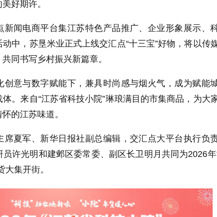
的美好期许。
点新闻电商平台集江苏特色产品推广、企业形象展示、
动中，苏垦米业正式上线交汇点“十三宝”好物，将以传
，共同书写乡村振兴新篇章。
化创意与数字赋能下，兼具时尚感与烟火气，成为赋能
体。来自“江苏省科技小院”琳琅满目的市集商品，为大
情怀的江苏味道。
主席夏军、新华日报社副总编辑，交汇点大平台执行负
员许光明和建邺区委常委、副区长卫明月共同为2026年
货大集开街。