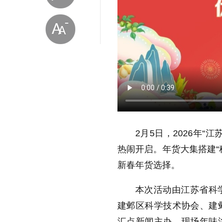
放大字体
2月5日，2026年
缩小字体
热闹开启。年货大集搭建“
新春年货选择。
本次活动由江苏省科
建邺区科学技术协会、建
汇点新闻主办。现场年味