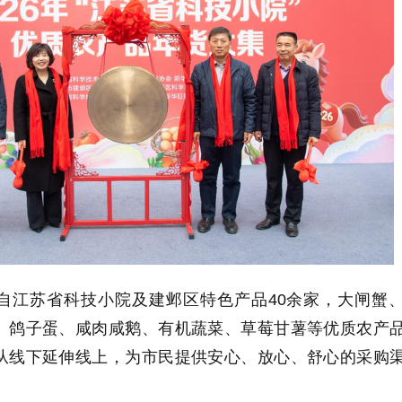
自江苏省科技小院及建邺区特色产品40余家，大闸蟹
、鸽子蛋、咸肉咸鹅、有机蔬菜、草莓甘薯等优质农产
从线下延伸线上，为市民提供安心、放心、舒心的采购