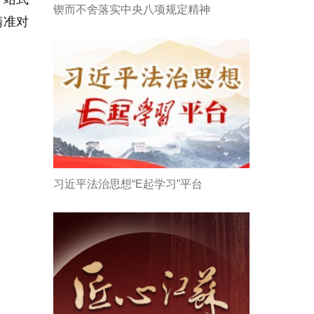
锲而不舍落实中央八项规定精神
精准对
习近平法治思想“E起学习”平台