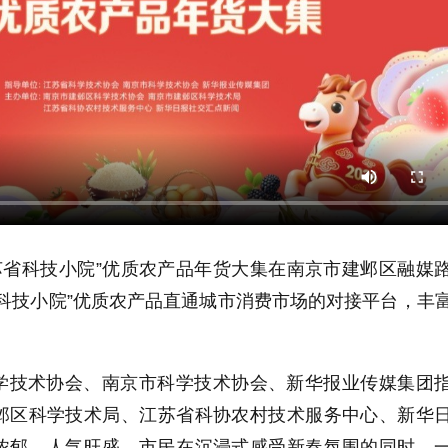
“江苏省科技小院”优质农产品年货大集在南京市建邺区融媒
科技小院”优质农产品直通城市消费市场的对接平台，丰
学技术协会、南京市科学技术协会、新华报业传媒集团
邺区科学技术局、江苏省科协农村技术服务中心、新华
浓郁，人气旺盛，市民在沉浸式感受新春氛围的同时，