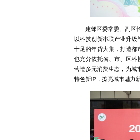
建邺区委常委、副区长
以科技创新串联产业升级
十足的年货大集，打造都
也充分依托省、市、区科
营造多元消费生态，为城市
特色新IP，擦亮城市魅力