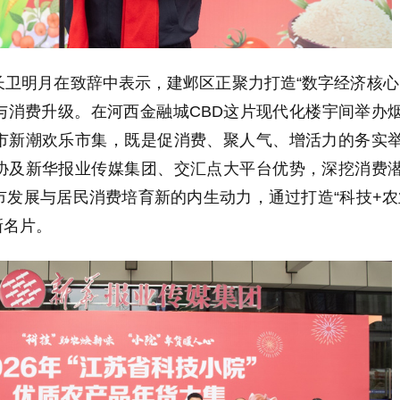
卫明月在致辞中表示，建邺区正聚力打造“数字经济核心
与消费升级。在河西金融城CBD这片现代化楼宇间举办
市新潮欢乐市集，既是促消费、聚人气、增活力的务实
协及新华报业传媒集团、交汇点大平台优势，深挖消费
发展与居民消费培育新的内生动力，通过打造“科技+农
新名片。