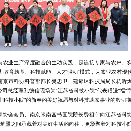
与农业生产深度融合的生动实践，是连接专家与农户、
“教育筑基、科技赋能、人才驱动”模式，为农业农村现
南京市科协科普部部长樊忠卫、建邺区科技局局长杭昕
司总经理孔德信现场为“江苏省科技小院”代表赠送“福”
“科技小院”的新春的美好祝愿与对科技助农事业的殷切
家协会会员、南京米南宫书画院院长费祖宁向江苏省科
。笔墨之间承载着对美好生活的向往，更凝聚着对科技小