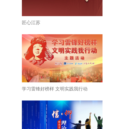
匠心江苏
学习雷锋好榜样 文明实践我行动