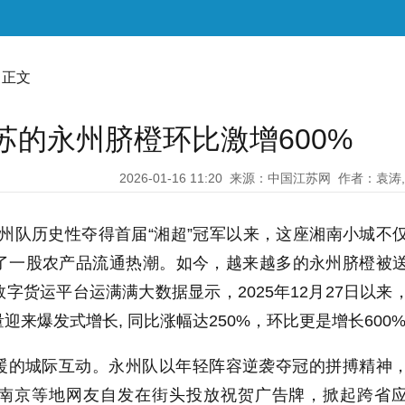
 正文
江苏的永州脐橙环比激增600%
2026-01-16 11:20
来源：中国江苏网
作者：袁涛
7日永州队历史性夺得首届“湘超”冠军以来，这座湘南小城不
了一股农产品流通热潮。如今，越来越多的永州脐橙被
字货运平台运满满大数据显示，2025年12月27日以来
来爆发式增长, 同比涨幅达250%，环比更是增长600
暖的城际互动。永州队以年轻阵容逆袭夺冠的拼搏精神
南京等地网友自发在街头投放祝贺广告牌，掀起跨省