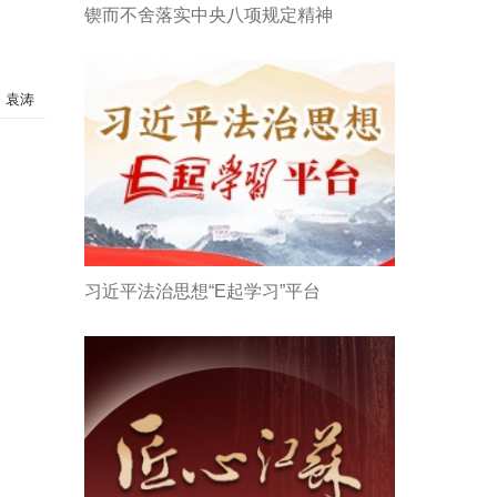
锲而不舍落实中央八项规定精神
：袁涛
习近平法治思想“E起学习”平台