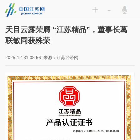
+
-
天目云露荣膺 “江苏精品”，董事长葛
联敏同获殊荣
2025-12-31 08:56
来源：江苏经济网