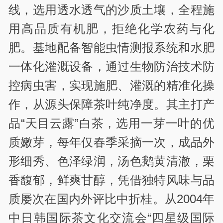
线，选用透水透气的沙质土壤，全程施
用高品质有机肥，拒绝化学农药与化
肥。基地配备智能虫情测报系统和水肥
一体化灌溉设备，通过生物防治技术防
控病虫害，实现施肥、灌溉的精准化操
作，从源头保障茶叶纯净度。其主打产
品“天目云露”白茶，选用一芽一叶的优
质嫩芽，每年仅春季采摘一次，成品外
形细秀、色泽绿润，汤色鹅黄清澈，栗
香馥郁，鲜爽甘醇，凭借独特风味与品
质屡次在国内外评比中折桂。从2004年
中日韩国际茶文化交流会“四星级国际