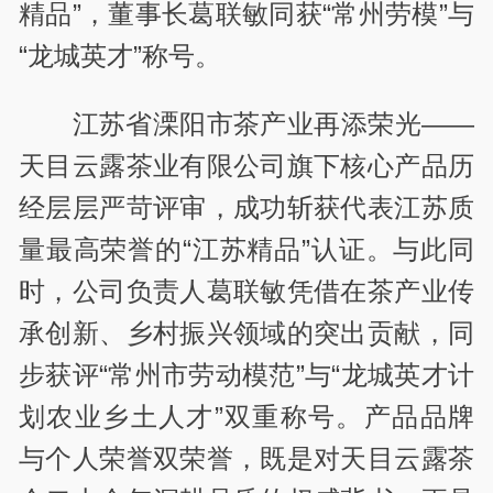
精品”，董事长葛联敏同获“常州劳模”与
“龙城英才”称号。
江苏省溧阳市茶产业再添荣光——
天目云露茶业有限公司旗下核心产品历
经层层严苛评审，成功斩获代表江苏质
量最高荣誉的“江苏精品”认证。与此同
时，公司负责人葛联敏凭借在茶产业传
承创新、乡村振兴领域的突出贡献，同
步获评“常州市劳动模范”与“龙城英才计
划农业乡土人才”双重称号。产品品牌
与个人荣誉双荣誉，既是对天目云露茶