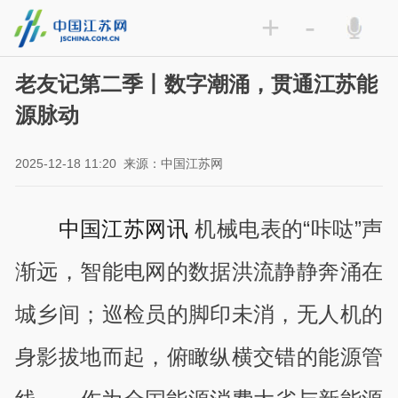
+
-
老友记第二季丨数字潮涌，贯通江苏能
源脉动
2025-12-18 11:20
来源：中国江苏网
中国江苏网讯
机械电表的“咔哒”声
渐远，智能电网的数据洪流静静奔涌在
城乡间；巡检员的脚印未消，无人机的
身影拔地而起，俯瞰纵横交错的能源管