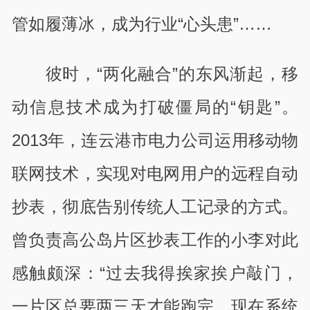
管如履薄冰，成为行业“心头患”……
彼时，“两化融合”的东风渐起，移
动信息技术成为打破僵局的“钥匙”。
2013年，连云港市电力公司运用移动物
联网技术，实现对电网用户的远程自动
抄表，彻底告别传统人工记录的方式。
曾负责高公岛片区抄表工作的小李对此
感触颇深：“过去我得挨家挨户敲门，
一片区总要两三天才能跑完。现在系统