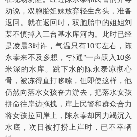
劝说，双胞胎姐妹放弃轻生念头，准备
返回。就在返回时，双胞胎中的姐姐刘
某不慎掉入三台基水库河内。此时已经
是凌晨3时许，气温只有10℃左右，陈
永泰来不及多想，“扑通”一声跃入10多
米深的水库。跳下水的陈永泰凉彻心
骨，被冻得直打哆嗦，但即使这样，他
仍然向落水女孩奋力游去，把落水女孩
拼命往岸边拖拽，岸上民警和群众合力
将女孩拉回岸上，陈永泰却因力竭沉入
水底，次日被打捞上岸时，已不幸牺