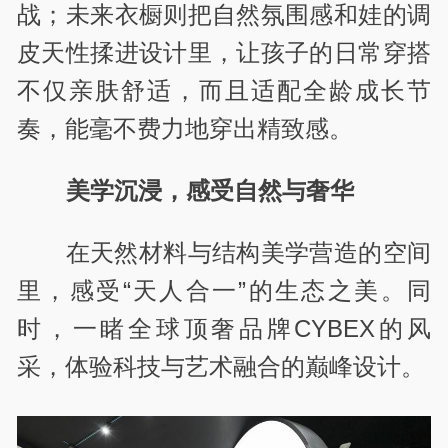
战；未来衣橱则把自然氛围感和娃的调
皮天性揉进设计里，让孩子的日常穿搭
不仅亲肤舒适，而且适配全龄成长节
奏，能毫不费力地穿出精致感。
美学沉浸，感受自然与奢华
在天然材料与结构美学营造的空间
里，感受“天人合一”的生态之美。同
时，一睹全球顶奢品牌CYBEX的风
采，体验科技与艺术融合的巅峰设计。