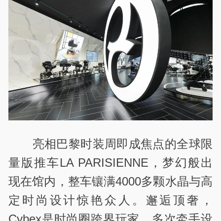
亮相巴黎时装周即成焦点的全球限
量版推车LA PARISIENNE，梦幻般出
现在馆内，整车镶满4000多颗水晶与高
定时尚设计惊艳众人。邂逅顶奢，
Cybex是时尚圈跨界玩家。多次牵手设