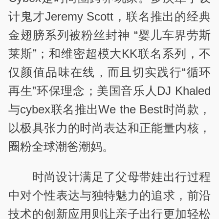
计鬼才Jeremy Scott，联名推出的经典
金翅膀系列被粉丝封神 “婴儿车界劳斯
莱斯”；和维密超模大KK联名系列，不
仅颜值品味在线，而且切实践行“循环
再生”环保理念；美国音乐人DJ Khaled
与cybex联名推出We the Best时尚款，
以极具张力的时尚表达和正能量内核，
圈粉全球潮爸潮妈。
时尚设计满足了父母带娃出行过程
中对个性表达与独特魅力的追求，前沿
技术的创新应用则让亲子出行更加轻松