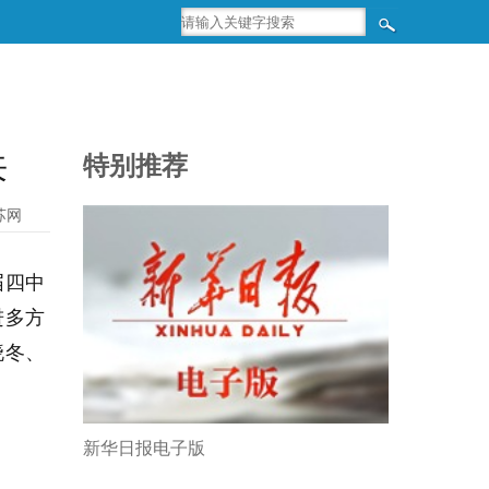
来
特别推荐
苏网
届四中
进多方
晓冬、
新华日报电子版