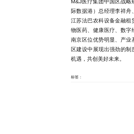
M&J
医疗集团中国区战略
际数据港）总经理李祥舟
江苏法巴农科设备金融租
物医药、健康医疗、数字
南京区位优势明显、产业
区建设中展现出强劲的制
机遇，共创美好未来。
标签：