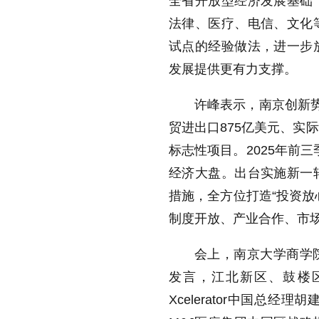
全省开放型经济发展基础
法律、医疗、电信、文化
试点的经验做法，进一步
发展提供更有力支撑。
许峰表示，南京创新
贸进出口
875
亿美元、实际
标志性项目。
2025
年前三
经济大盘。出台实施新一
措施，全方位打造
“
投资放
制度开放、产业合作、市
会上，南京大学商学
发言，江北新区、鼓楼
Xcelerator
中国总经理胡