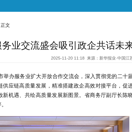
 正文
京服务业交流盛会吸引政企共话未
2025-11-20 11:18
来源：新华报业·中国江
市举办服务业扩大开放合作交流会，深入贯彻党的二十
链供应链高质量发展，精准搭建政企高效对接平台，促
放新机遇、共绘高质量发展新图景。省商务厅副厅长陈
辞。