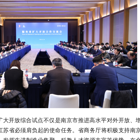
扩大开放综合试点不仅是南京市推进高水平对外开放、
江苏省必须肩负起的使命任务。省商务厅将积极支持南