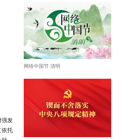
网络中国节·清明
增强发
京依托