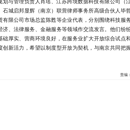
规划与管理负责人肖瑶、江苏跨境数据科技有限公司（
、石城启邦显辉（南京）联营律师事务所高级合伙人毕
赁有限公司市场总监陈甦等企业代表，分别围绕科技服
经济、法律服务、金融服务等领域作交流发言。他们纷
基础厚实、营商环境良好，在服务业扩大开放综合试点
度创新活力，希望以制度型开放为契机，与南京共同把
责编