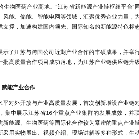
的生物医药产业高地。
“
江苏省新能源产业链枢纽平台
”
、风能、储能、智能电网等领域，汇聚优秀企业力量，
供支撑，加速构建国内领先、国际知名的新能源特色标
展示了江苏与跨国公司近期产业合作的丰硕成果，并举
一批高质量合作项目成功落地，为江苏产业链供应链升
，赋能产业合作
水平对外开放与产业高质量发展，首次创新增设产业链
，集中展示江苏省
16
个重点产业集群的发展成效，并
焦新能源、生物医药等国际化合作较为紧密的重点产业
新采用实物展出、视频介绍、现场讲解等多种形式，生