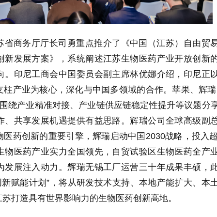
苏省商务厅厅长司勇重点推介了《中国（江苏）自由贸
创新发展方案》，系统阐述江苏生物医药产业开放创新
向。印尼工商会中国委员会副主席林优娜介绍，印尼正
支柱产业为核心，深化与中国多领域的合作。苹果、辉瑞
则围绕产业精准对接、产业链供应链稳定性提升等议题分
作、共享发展机遇提供有益思路。辉瑞公司全球高级副
物医药创新的重要引擎，辉瑞启动中国
2030
战略，投入
生物医药产业实力全国领先，自贸试验区生物医药全产
为发展注入动力。辉瑞无锡工厂运营三十年成果丰硕，
创新赋能计划
”
，将从研发技术支持、本地产能扩大、本
江苏打造具有世界影响力的生物医药创新高地。