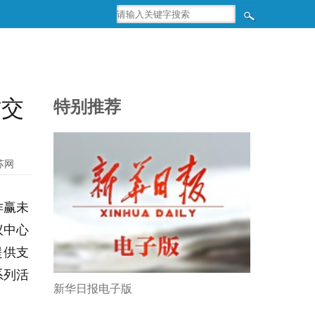
作交
特别推荐
苏网
作赢未
议中心
提供支
系列活
新华日报电子版