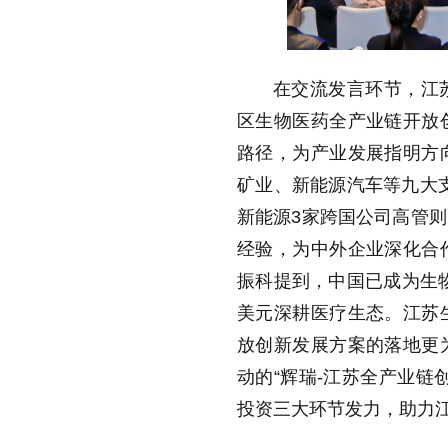
在交流发言环节，江
区生物医药全产业链开放
路径，为产业发展指明方
矿业、新能源汽车等九大
新能源3家跨国公司高管
经验，为中外企业深化合
振科提到，中国已成为生
美元深耕医疗生态。江苏
放创新发展方案的落地更
动的
“
辉瑞-江苏全产业链
投资三大环节发力，助力