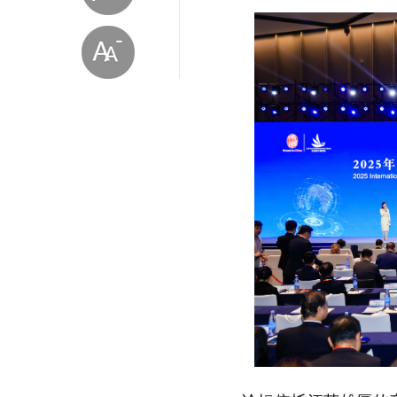
放大字体
缩小字体