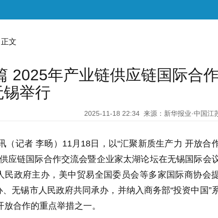
 正文
 2025年产业链供应链国际合
无锡举行
2025-11-18 22:34
来源：新华报业·中国江
讯（记者 李旸）11
月
18
日，以
“
汇聚新质生产力 开放合
供应链国际合作交流会暨企业家太湖论坛在无锡国际会
人民政府主办，美中贸易全国委员会等多家国际商协会
办、无锡市人民政府共同承办，并纳入商务部
“
投资中国
”
开放合作的重点举措之一。