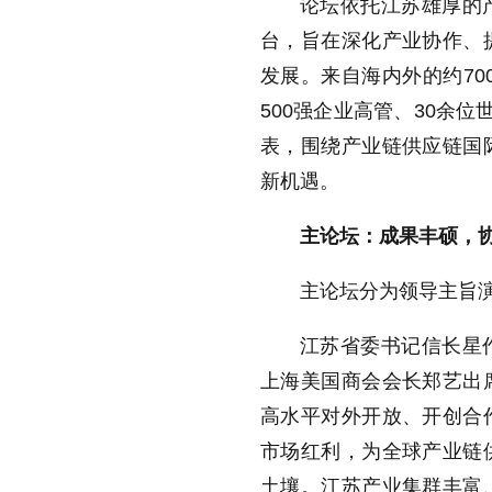
论坛依托江苏雄厚的
台，旨在深化产业协作、
发展。来自海内外的约
70
500
强企业高管、
30
余位
表，围绕产业链供应链国
新机遇。
主论坛：成果丰硕，
主论坛分为领导主旨
江苏省委书记信长星
上海美国商会会长郑艺出
高水平对外开放、开创合
市场红利，为全球产业链
土壤。江苏产业集群丰富