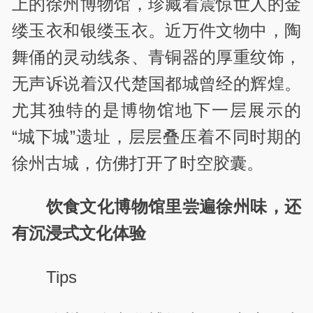
上的徐州博物馆，珍藏着震惊世人的金
缕玉衣和银缕玉衣。近万件文物中，陶
舞俑的灵动线条、青铜器的厚重纹饰，
无声诉说着汉代楚国都城曾经的辉煌。
尤其独特的是博物馆地下一层展示的
“城下城”遗址，层层叠压着不同时期的
徐州古城，仿佛打开了时空胶囊。
饮食文化博物馆里尝遍徐州味，还
有沉浸式文化体验
Tips