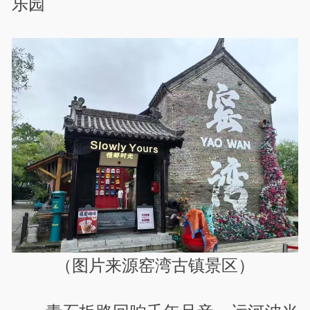
乐园
（图片来源窑湾古镇景区）