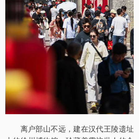
离户部山不远，建在汉代王陵遗址