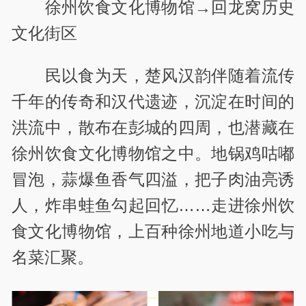
徐州饮食文化博物馆→回龙窝历史
文化街区
民以食为天，楚风汉韵伴随着流传
千年的传奇和汉代遗迹，沉淀在时间的
洪流中，散布在彭城的四周，也潜藏在
徐州饮食文化博物馆之中。地锅鸡咕嘟
冒泡，蒜爆鱼香气四溢，把子肉油亮诱
人，炸串蛙鱼勾起回忆……走进徐州饮
食文化博物馆，上百种徐州地道小吃与
名菜汇聚。