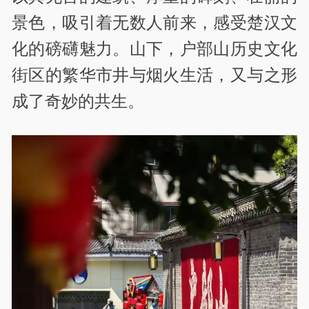
景色，吸引着无数人前来，感受楚汉文
化的磅礴魅力。山下，户部山历史文化
街区的繁华市井与烟火生活，又与之形
成了奇妙的共生。