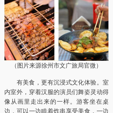
（图片来源徐州市文广旅局官微）
有美食，更有沉浸式文化体验。室
内室外，穿着汉服的演员们舞姿灵动得
像从画里走出来的一样。游客坐在桌
边，可以一边啃着炸串享受美食，一边