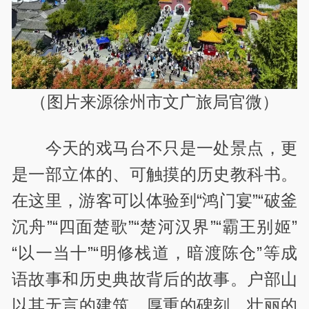
（图片来源徐州市文广旅局官微）
今天的戏马台不只是一处景点，更
是一部立体的、可触摸的历史教科书。
在这里，游客可以体验到“鸿门宴”“破釜
沉舟”“四面楚歌”“楚河汉界”“霸王别姬”
“以一当十”“明修栈道，暗渡陈仓”等成
语故事和历史典故背后的故事。户部山
以其无言的建筑、厚重的碑刻、壮丽的