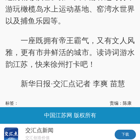
游玩橄榄岛水上运动基地、窑湾水世界
以及捕鱼乐园等。
一座既拥有帝王霸气，又有文人风
雅，更有市井鲜活的城市。读诗词游水
韵江苏，快来徐州打卡吧！
新华日报·交汇点记者
李爽 苗慧
标签：
责编：陈康
中国江苏网 版权所有
交汇点新闻
下载
交汇创造价值