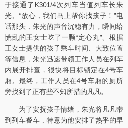
于接通了K301/4次列车当值列车长朱
光。“放心，我们马上帮你找孩子！”电
话那头，朱光的声音沉稳有力，瞬间给
慌乱的王女士吃了一颗“定心丸”。根据
王女士提供的孩子乘车时间、大致位置
等信息，朱光迅速带领工作人员在列车
内展开排查，很快将目标锁定在4号车
厢。最终，工作人员在4号车厢的厕所
旁找到了正有些不知所措的凡凡。
为了安抚孩子情绪，朱光将凡凡带
到列车餐车，特意为他安排了热乎的早