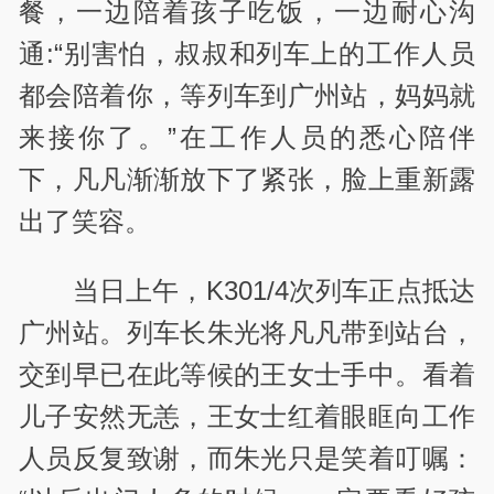
餐，一边陪着孩子吃饭，一边耐心沟
通:“别害怕，叔叔和列车上的工作人员
都会陪着你，等列车到广州站，妈妈就
来接你了。”在工作人员的悉心陪伴
下，凡凡渐渐放下了紧张，脸上重新露
出了笑容。
当日上午，K301/4次列车正点抵达
广州站。列车长朱光将凡凡带到站台，
交到早已在此等候的王女士手中。看着
儿子安然无恙，王女士红着眼眶向工作
人员反复致谢，而朱光只是笑着叮嘱：