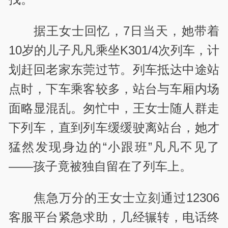
据王女士回忆，7日当天，她带着
10岁的儿子凡凡乘坐K301/4次列车，计
划赶回老家东莞过节。列车抵达中途站
点时，下车乘客较多，站台与车厢内场
面略显混乱。匆忙中，王女士随人群走
下列车，直到列车缓缓驶离站台，她才
猛然发现身边的“小跟班”凡凡不见了
——孩子竟被独自留在了列车上。
焦急万分的王女士立刻通过12306
客服平台紧急求助，几经辗转，电话终