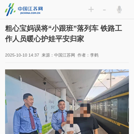
+
-
粗心宝妈误将“小跟班”落列车 铁路工
作人员暖心护娃平安归家
2025-10-10 14:37
来源：中国江苏网
作者：李鹤