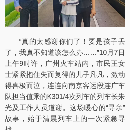
“真的太感谢你们了！要是孩子丢
了，我真不知道该怎么办……”10月7日
上午9时许，广州火车站内，市民王女
士紧紧抱住失而复得的儿子凡凡，激动
得喜极而泣，连连向南京客运段连广车
队担当值乘的K301/4次列车的列车长朱
光及工作人员道谢。这场暖心的“寻亲”
故事，始于清晨列车上的一次紧急寻
找。