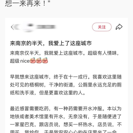
想一来再来！”