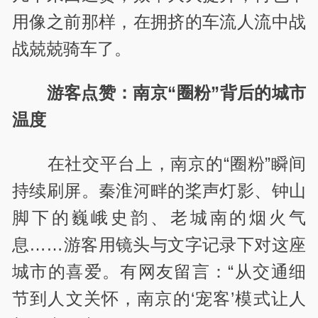
用像之前那样，在拥挤的车流人流中战
战兢兢骑车了。
游客点赞：南京“圈粉”背后的城市
温度
在社交平台上，南京的“圈粉”瞬间
持续刷屏。秦淮河畔的桨声灯影、钟山
脚下的巍峨史韵、老城南的烟火气
息……游客用镜头与文字记录下对这座
城市的喜爱。有网友留言：“从交通细
节到人文关怀，南京的‘宠客’模式让人