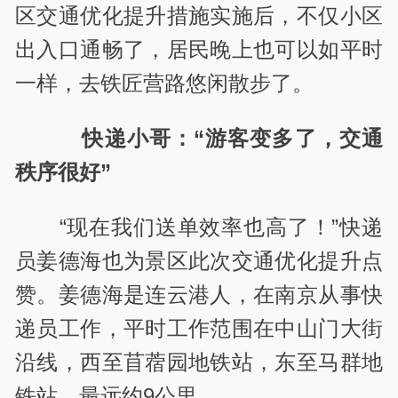
区交通优化提升措施实施后，不仅小区
出入口通畅了，居民晚上也可以如平时
一样，去铁匠营路悠闲散步了。
快递小哥：“游客变多了，交通
秩序很好”
“现在我们送单效率也高了！”快递
员姜德海也为景区此次交通优化提升点
赞。姜德海是连云港人，在南京从事快
递员工作，平时工作范围在中山门大街
沿线，西至苜蓿园地铁站，东至马群地
铁站，最远约9公里。