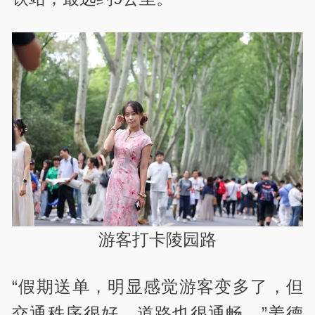
游客打卡陵园路
“假期送单，明显感觉游客变多了，但
交通秩序很好，道路也很通畅。”姜德