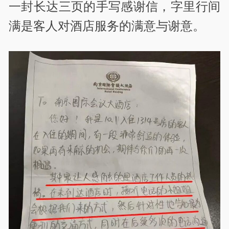
一封长达三页的手写感谢信，字里行间
满是客人对酒店服务的满意与谢意。