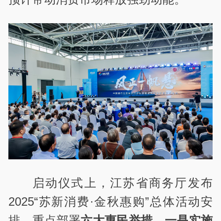
启动仪式上，江苏省商务厅发布
2025
“苏新消费·金秋惠购”总体活动安
排，重点部署
六大惠民举措
。
一是实施