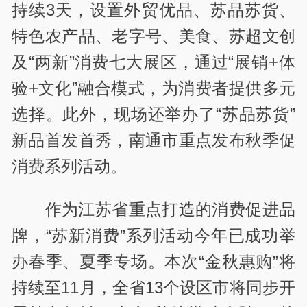
持续
3
天，设置外贸优品、苏品苏货、
特色农产品、老字号、美食、苏超文创
及“两新”消费七大展区，通过“展销
+
体
验
+
文化”融合模式，为消费者提供多元
选择。此外，现场还举办了“苏品苏货”
新品首发首秀，南通市重点发布秋季促
消费系列活动。
作为江苏省重点打造的消费促进品
牌，“苏新消费”系列活动今年已成功举
办春季、夏季专场。本次“金秋惠购”将
持续至
11
月，全省13个设区市将同步开