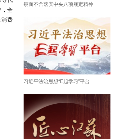
苏等代
锲而不舍落实中央八项规定精神
排，全
民消费
习近平法治思想“E起学习”平台