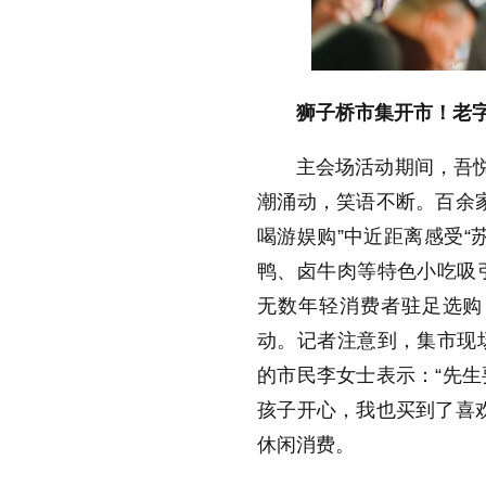
狮子桥市集开市！老
主会场活动期间，吾
潮涌动，笑语不断。百余
喝游娱购”中近距离感受“
鸭、卤牛肉等特色小吃吸
无数年轻消费者驻足选购
动。记者注意到，集市现
的市民李女士表示：“先
孩子开心，我也买到了喜
休闲消费。