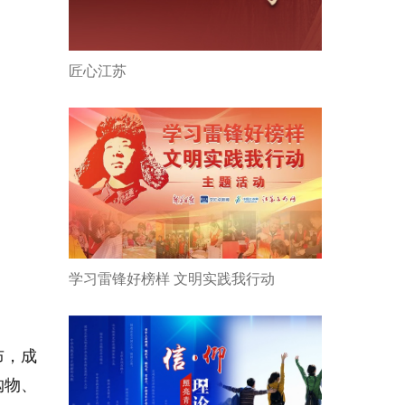
匠心江苏
学习雷锋好榜样 文明实践我行动
布，成
购物、