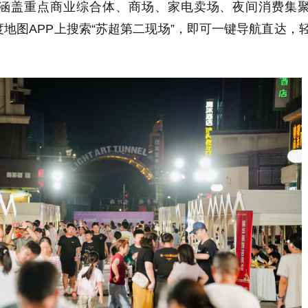
涵盖重点商业综合体、商场、家电卖场、夜间消费集
度地图
APP
上搜索“苏超第二现场”，即可一键导航直达，