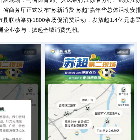
齐聚现场，与省体育局、人民银行江苏省分行、银联江
省商务厅正式发布“苏新消费·苏超”嘉年华总体活动安
市县联动举办
1800
余场促消费活动，发放超
1.4
亿元惠
通企业参与，掀起全域消费热潮。