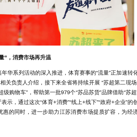
增量”，消费市场再升温
”嘉年华系列活动的深入推进，体育赛事的“流量”正加速转
厅相关负责人介绍，接下来全省将持续开展 “苏超第二现场
超级购物车”，帮助第一批
979
个“苏品苏货”品牌借助“苏超
表示，通过这次“体育
+
消费”“线上
+
线下”“政府
+
企业”的
优惠的同时，进一步助力江苏消费市场提质扩容，为经