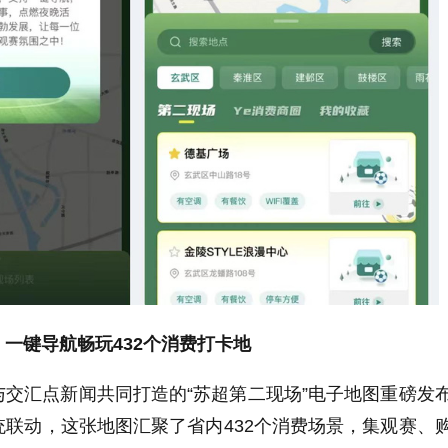
！一键导航畅玩
432
个消费打卡地
交汇点新闻共同打造的“苏超第二现场”电子地图重磅发
统联动，这张地图汇聚了省内
432
个消费场景，集观赛、