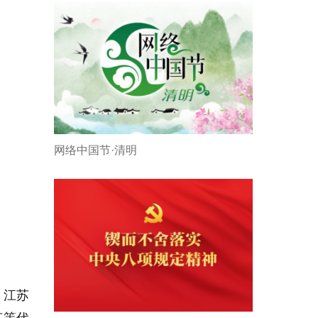
网络中国节·清明
、江苏