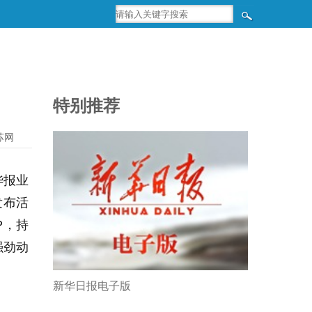
特别推荐
苏网
华报业
发布活
P
，持
强劲动
新华日报电子版