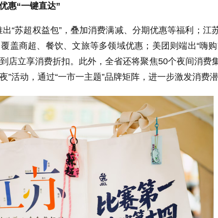
优惠“一键直达”
出“苏超权益包”，叠加消费满减、分期优惠等福利；江
，覆盖商超、餐饮、文旅等多领域优惠；美团则端出“嗨购
、到店立享消费折扣。此外，全省还将聚焦
50
个夜间消费
级夜”活动，通过“一市一主题”品牌矩阵，进一步激发消费