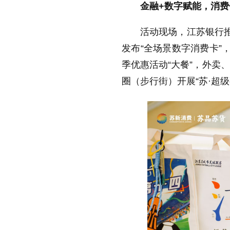
金融
+
数字赋能，消费
活动现场，江苏银行推
发布“全场景数字消费卡”
季优惠活动“大餐”，外卖
圈（步行街）开展“苏·超