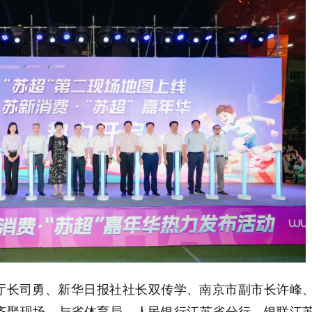
厅长司勇、新华日报社社长双传学、南京市副市长许峰