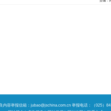
责编：
内容举报信箱：jubao@jschina.com.cn 举报电话：（025）847