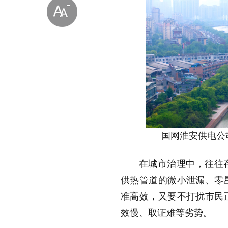
放大字体
缩小字体
国网淮安供电公
在城市治理中，往往
供热管道的微小泄漏、零
准高效，又要不打扰市民
效慢、取证难等劣势。