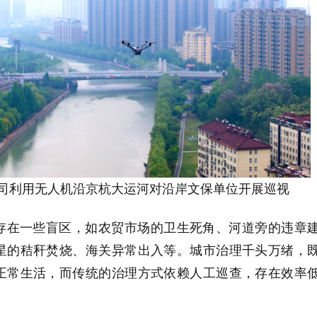
司利用无人机沿京杭大运河对沿岸文保单位开展巡视
存在一些盲区，如农贸市场的卫生死角、河道旁的违章
星的秸秆焚烧、海关异常出入等。城市治理千头万绪，
正常生活，而传统的治理方式依赖人工巡查，存在效率