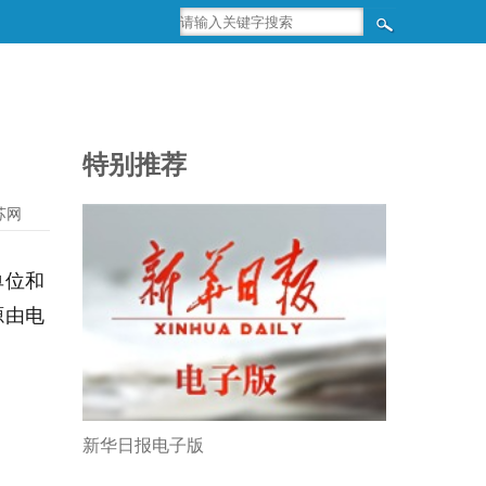
特别推荐
苏网
单位和
源由电
。
新华日报电子版