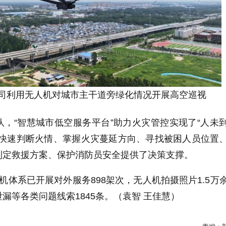
司利用无人机对城市主干道旁绿化情况开展高空巡视
，“智慧城市低空服务平台”助力火灾管控实现了“人未
量快速判断火情、掌握火灾蔓延方向、寻找被困人员位置
制定救援方案、保护消防员安全提供了决策支撑。
机体系已开展对外服务898架次，无人机拍摄照片1.5万
漏等各类问题线索1845条。（袁智 王佳慧）