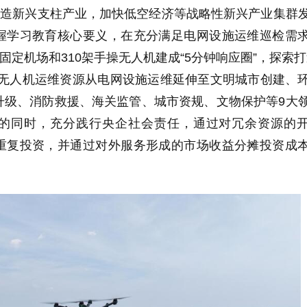
打造新兴支柱产业，加快低空经济等战略性新兴产业集群
握学习教育核心要义，在充分满足电网设施运维巡检需
固定机场和310架手操无人机建成“5分钟响应圈”，探索打
将无人机运维资源从电网设施运维延伸至文明城市创建、
升级、消防救援、海关监管、城市资规、文物保护等9大
的同时，充分践行央企社会责任，通过对冗余资源的
重复投资，并通过对外服务形成的市场收益分摊投资成