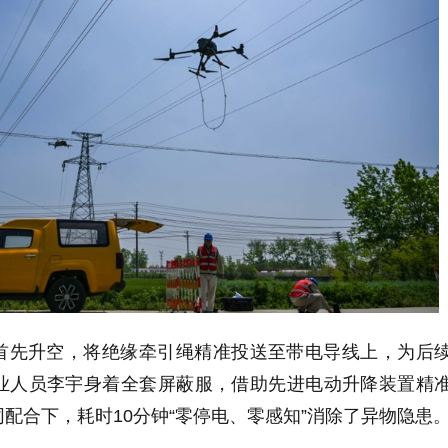
首先升空，将绝缘牵引绳精准投送至带电导线上，为后
业人员李宇身着全套屏蔽服，借助先进电动升降装置精
配合下，耗时10分钟“零停电、零感知”消除了异物隐患