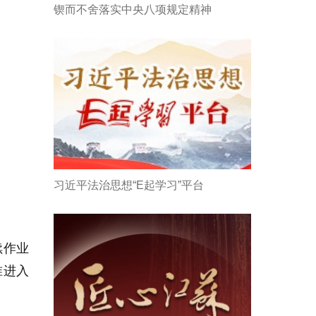
锲而不舍落实中央八项规定精神
习近平法治思想“E起学习”平台
续作业
准进入
。