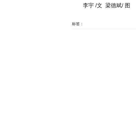
李宇 /文 梁德斌/ 图
标签：