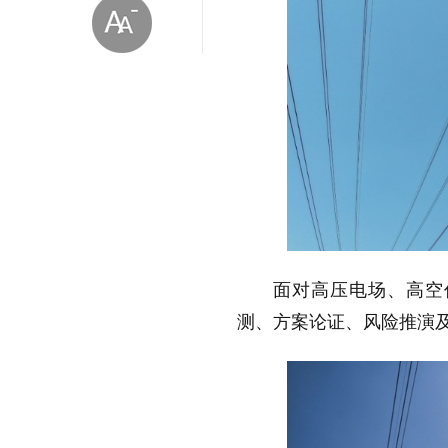
放大字体
缩小字体
面对高压电场、高空
测、方案论证、风险推演