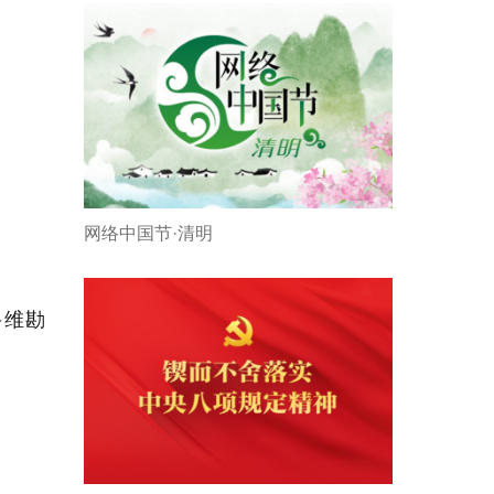
网络中国节·清明
多维勘