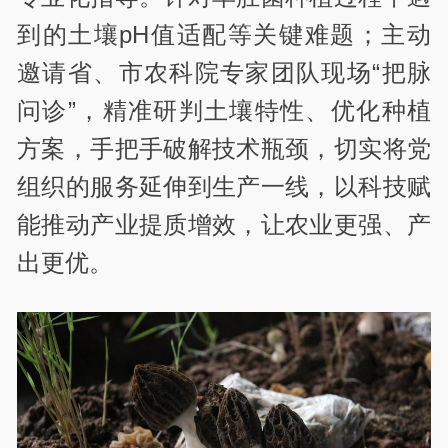
到的土壤pH值适配等关键难题；主动
邀请省、市农科院专家团队现场“把脉
问诊”，精准研判土壤特性、优化种植
方案，手把手破解技术瓶颈，切实将党
组织的服务延伸到生产一线，以科技赋
能推动产业提质增效，让农业更强、产
出更优。