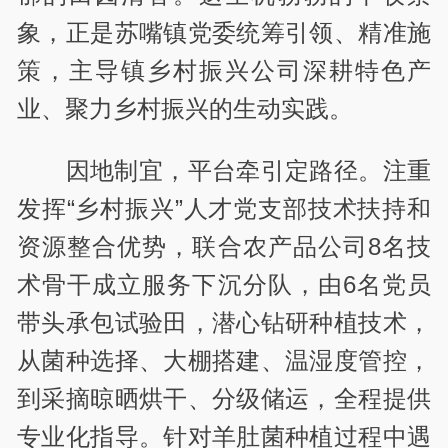
象，正是苏嘴镇党委统筹引领、精准施
策，主导镇乡村振兴公司深耕特色产
业、聚力乡村振兴的生动实践。
因地制宜，平台牵引定路径。注重
发挥“乡村振兴”人才党支部技术扶持和
资源整合优势，联合农产品公司8名技
术骨干成立服务下沉分队，由6名党员
带头承包试验田，潜心钻研种植技术，
从菌种选择、大棚搭建、温湿度管控，
到采摘晾晒烘干、分级储运，全程提供
专业化指导。针对羊肚菌种植过程中遇