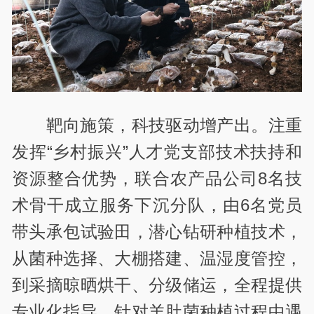
靶向施策，科技驱动增产出。注重
发挥“乡村振兴”人才党支部技术扶持和
资源整合优势，联合农产品公司8名技
术骨干成立服务下沉分队，由6名党员
带头承包试验田，潜心钻研种植技术，
从菌种选择、大棚搭建、温湿度管控，
到采摘晾晒烘干、分级储运，全程提供
专业化指导。针对羊肚菌种植过程中遇