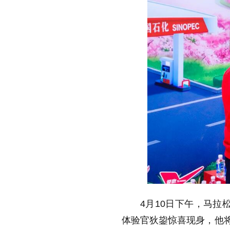
4月10日下午，马拉
体验官狄鋆惊喜现身，他将