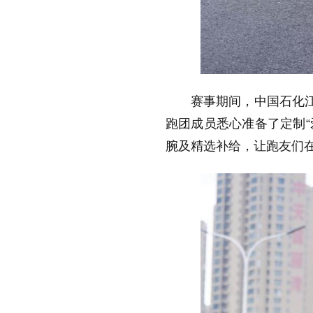
赛事期间，中国石化江
跑团成员悉心准备了定制“
腕及精选补给，让跑友们