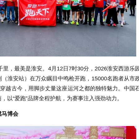
里，最美是淮安。4月12日7时30分，2026淮安西游乐
（淮安站）在万众瞩目中鸣枪开跑，15000名跑者从市
道穿越古今，用脚步丈量这座运河之都的独特魅力。中国
，以“爱跑”品牌全程护航，为赛事注入强劲动力。
马博会​