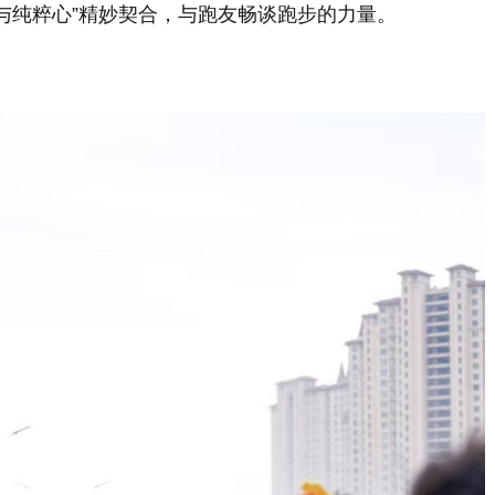
与纯粹心”精妙契合，与跑友畅谈跑步的力量。