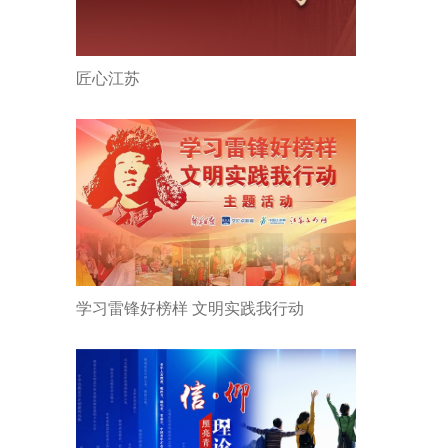
匠心江苏
学习雷锋好榜样 文明实践我行动