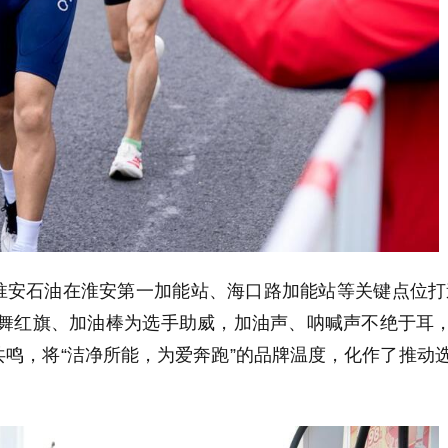
淮安石油在淮安第一加能站、海口路加能站等关键点位打
挥舞红旗、加油棒为选手助威，加油声、呐喊声不绝于耳
鸣，将“洁净所能，为爱奔跑”的品牌温度，化作了推动