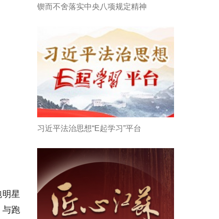
锲而不舍落实中央八项规定精神
习近平法治思想“E起学习”平台
跑明星
，与跑