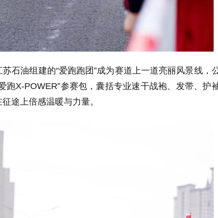
苏石油组建的“爱跑跑团”成为赛道上一道亮丽风景线，
爱跑X-POWER”参赛包，囊括专业速干战袍、发带、护
在征途上倍感温暖与力量。