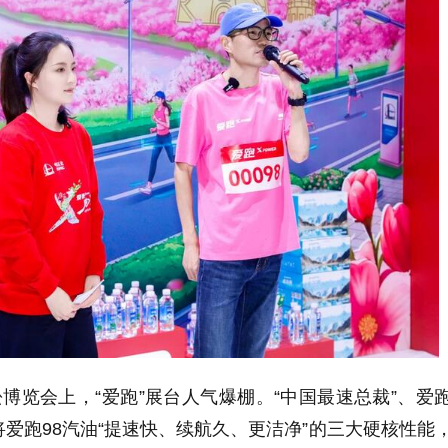
松博览会上，“爱跑”展台人气爆棚。“中国最速总裁”、爱
爱跑98汽油“提速快、续航久、更洁净”的三大硬核性能