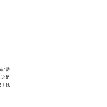
造“爱
，这是
选手挑