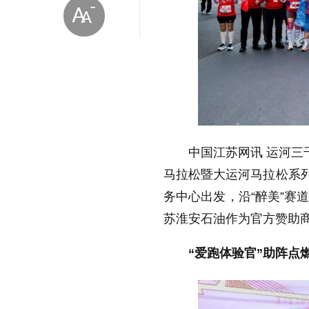
放大字体
中国江苏网讯 运河三千
缩小字体
马拉松暨大运河马拉松系列
务中心出发，沿“醉美”赛
苏淮安石油作为官方赞助商
“爱跑体验官”助阵点燃