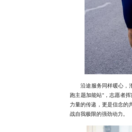
沿途服务同样暖心，
跑主题加能站”，志愿者
力量的传递，更是信念的共
战自我极限的强劲动力。