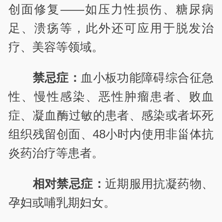
创面修复——如压力性损伤、糖尿病
足、溃疡等，此外还可应用于脱发治
疗、美容等领域。
禁忌症：
血小板功能障碍综合征急
性、慢性感染、恶性肿瘤患者、败血
症、凝血酶过敏的患者、感染或者坏死
组织残留创面、48小时内使用非甾体抗
炎药治疗等患者。
相对禁忌症：
近期服用抗凝药物、
孕妇或哺乳期妇女。