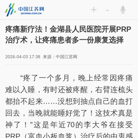
+
-
疼痛新疗法！金湖县人民医院开展PRP
治疗术，让疼痛患者多一份康复选择
2026-04-03 17:38
来源：中国江苏网
“疼了一个多月，晚上经常因疼痛
难以入睡，有时还被疼醒，右臂连梳头
都抬不起来……没想到抽点自己的血打
回去，当晚就能睡好觉了！这技术真是
神了！”这是年近70的李大爷在接受
PRP（富血小板血浆）治疗后的由衷感