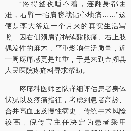
“疼得整夜睡不着，连翻身都困
难，右臂一抬肩膀就钻心地痛……”这
便是李大爷近一个月来的真实生活写
照。因右侧颈肩背持续酸胀痛、右上肢
偶发性的麻木，严重影响生活质量，近
一周疼痛感更是加重，于是来到金湖县
人民医院疼痛科寻求帮助。
疼痛科医师团队详细评估患者身体
状况以及疼痛指征，考虑到患者高龄、
合并高血压及慢性病史，传统手术风险
较高，倪传宝主任决定为患者采用