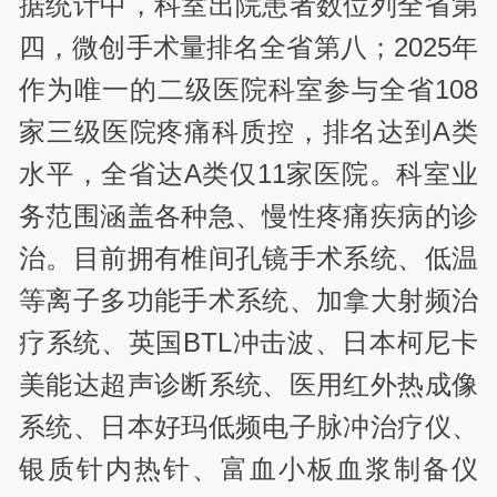
据统计中，科室出院患者数位列全省第
四，微创手术量排名全省第八；2025年
作为唯一的二级医院科室参与全省108
家三级医院疼痛科质控，排名达到A类
水平，全省达A类仅11家医院。科室业
务范围涵盖各种急、慢性疼痛疾病的诊
治。目前拥有椎间孔镜手术系统、低温
等离子多功能手术系统、加拿大射频治
疗系统、英国BTL冲击波、日本柯尼卡
美能达超声诊断系统、医用红外热成像
系统、日本好玛低频电子脉冲治疗仪、
银质针内热针、富血小板血浆制备仪