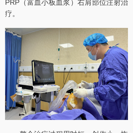
PRP（富血小板血浆）右肩部位注射治
疗。