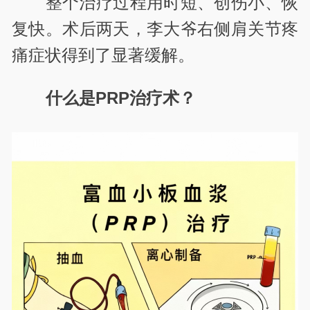
整个治疗过程用时短、创伤小、恢
复快。术后两天，李大爷右侧肩关节疼
痛症状得到了显著缓解。
什么是PRP治疗术？