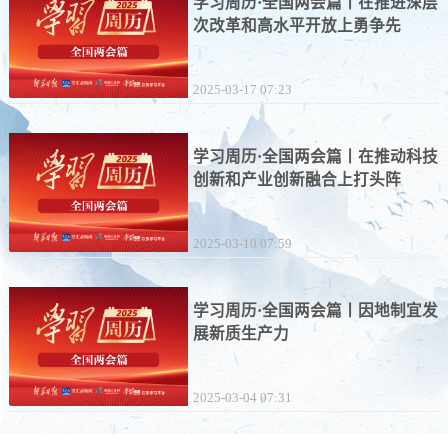
学习周历·全国两会篇丨在推进深层
次改革和高水平开放上勇争先
2025-03-17 07:23
学习周历·全国两会篇丨在推动科技
创新和产业创新融合上打头阵
2025-03-10 07:59
学习周历·全国两会篇丨因地制宜发
展新质生产力
2025-03-04 07:31