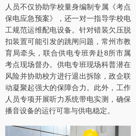
人员不仅协助学校量身编制专属《考点
保电应急预案》，还一对一指导学校电
工规范运维配电设备。针对错装欠压脱
扣装置可能引发的跳闸问题，常州市教
育局牵头，联合供电专班奔赴8所市属
考点现场督办。供电专班现场科普潜在
风险并协助校方进行退出拆除，政企联
动凝聚起强大的保障合力。此外，工作
人员专项开展听力系统带电实测，确保
播音设备的运行可靠与供电稳定。