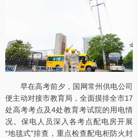
早在高考前夕，国网常州供电公司
便主动对接市教育局，全面摸排全市17
处高考考点及4处教育考试院的用电情
况。保电人员深入各考点配电房开展
“地毯式”排查，重点检查配电柜防火封