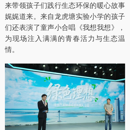
来带领孩子们践行生态环保的暖心故事
娓娓道来。来自龙虎塘实验小学的孩子
们还表演了童声小合唱《我想我想》，
为现场注入满满的青春活力与生态温
情。