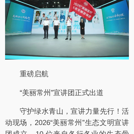
重磅启航
“美丽常州”宣讲团正式出道
守护绿水青山，宣讲力量先行！活
动现场，2026“美丽常州”生态文明宣讲
团成立，10 位来自各行各业的生态骨