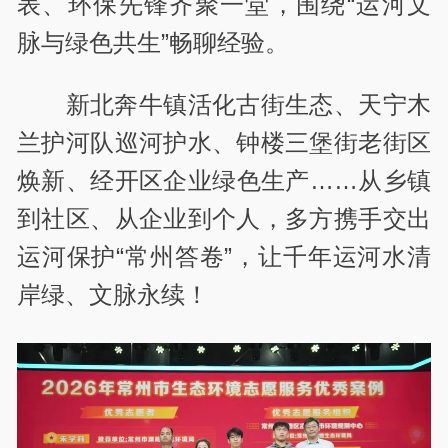
表、环保先锋齐聚一堂，围绕“运河文
脉与绿色共生”畅聊经验。
新北奔牛镇活化古街生态、天宁木
兰护河队巡河护水、钟楼三堡街老街区
焕新、经开区企业绿色生产……从乡镇
到社区、从企业到个人，多方携手交出
运河保护“常州答卷”，让千年运河水清
岸绿、文脉永续！