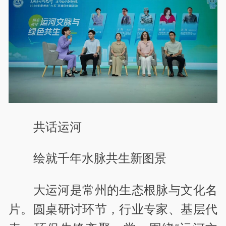
共话运河
绘就千年水脉共生新图景
大运河是常州的生态根脉与文化名
片。圆桌研讨环节，行业专家、基层代