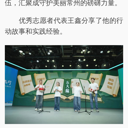
伍，汇聚成守护美丽常州的磅礴力量。
优秀志愿者代表王鑫分享了他的行
动故事和实践经验。