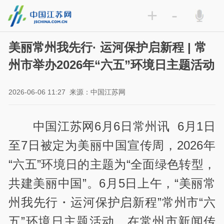
+
-
美丽常州我先行· 运河保护启新程 | 常
州市举办2026年“六五”环境日主题活动
2026-06-06 11:27
来源：中国江苏网
中国江苏网6月6日常州讯 6月1日
至7日被定为美丽中国宣传周，2026年
“六五”环境日的主题为“全面绿色转型，
共建美丽中国”。6月5日上午，“美丽常
州我先行・运河保护启新程”常州市“六
五”环境日主题活动，在常州市新闻传