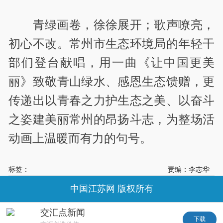
青绿画卷，徐徐展开；歌声嘹亮，
初心不改。常州市生态环境局的年轻干
部们登台献唱，用一曲《让中国更美
丽》致敬青山绿水、感恩生态馈赠，更
传递出以青春之力护生态之美、以奋斗
之姿建美丽常州的昂扬斗志，为整场活
动画上温暖而有力的句号。
标签：
责编：李志华
中国江苏网 版权所有
交汇点新闻
下载