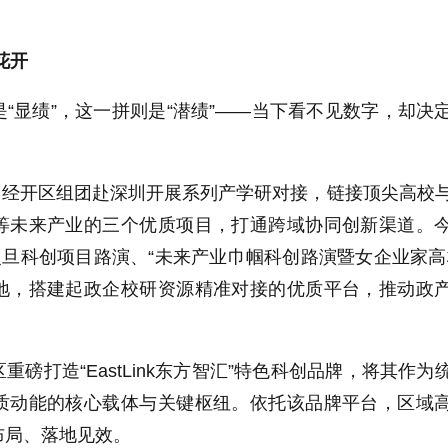
花开
“显绩”，这一拼则是“潜绩”——当下看不见数字，却决
常州经开区组团赴深圳开展系列产学研对接，链接顶尖高校
等未来产业的三个优质项目，打通跨域协同创新渠道。
复旦科创项目路演、“未来产业巾帼科创路演暨女企业家高
地，搭建起政企校研资源精准对接的优质平台，推动政
磅打造“EastLink东方智汇”特色科创品牌，将其作为
质动能的核心载体与关键枢纽。依托该品牌平台，区域
布局、落地见效。