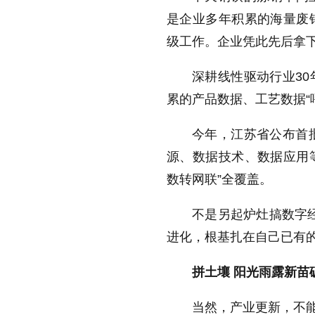
是企业多年积累的海量废
级工作。企业凭此先后拿
深耕线性驱动行业30
累的产品数据、工艺数据“
今年，江苏省公布首
源、数据技术、数据应用等
数转网联”全覆盖。
不是另起炉灶搞数字经
进化，根基扎在自己已有
拼土壤 阳光雨露新苗
当然，产业更新，不能