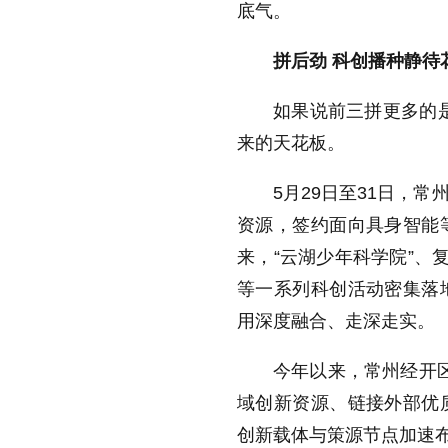
底气。
拼后劲 科创播种静待
如果说前三拼更多的是
来的天花板。
5月29日至31日，
资源，签约面向具身智能
来，“云湖少年科学院”、
等一系列科创活动密集落
用深度融合、走深走实。
今年以来，常州经开区重
域创新资源、链接外部优
创新载体与策源节点加速