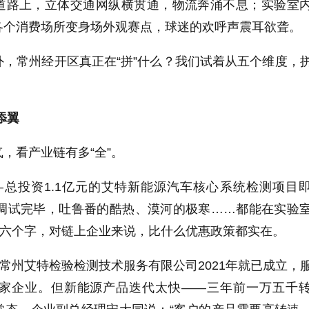
道路上，立体交通网纵横贯通，物流奔涌不息；实验室
各个消费场所变身场外观赛点，球迷的欢呼声震耳欲聋。
，常州经开区真正在“拼”什么？我们试着从五个维度，
添翼
，看产业链有多“全”。
—总投资1.1亿元的艾特新能源汽车核心系统检测项目
备调试完毕，吐鲁番的酷热、漠河的极寒……都能在实验
这六个字，对链上企业来说，比什么优惠政策都实在。
，常州艾特检验检测技术服务有限公司2021年就已成立，
家企业。但新能源产品迭代太快——三年前一万五千