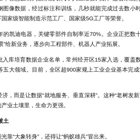
钢图像数据，经过标注和训练，几秒就能完成过去数小
下国家级智能制造示范工厂、国家级5G工厂等荣誉。
年的凯迪电器，关键零部件自制率近70%。企业正把数
喂”给新业务，逐步向工程部件、机器人产业拓展。
批入库培育数据企业名单，常州经开区15家入选，覆盖
五大领域。目前，全区超900家规上工业企业基本完成
济，而是让数据“就地服务、垂直深耕”。这种“老树发新
的产业土壤里，生命力更强。
破土
光靠“大象转身”，还得让“蚂蚁雄兵”冒出来。