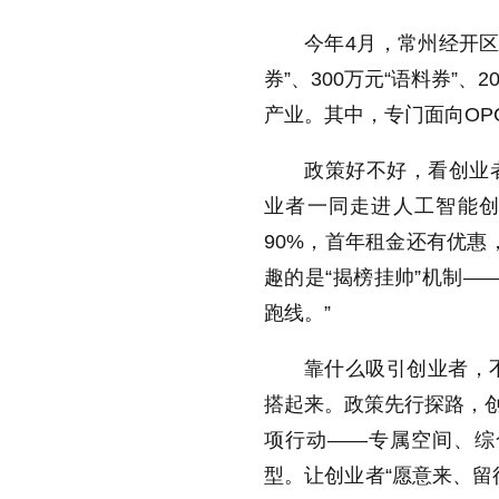
今年4月，常州经开区率
券”、300万元“语料券”、
产业。其中，专门面向OP
政策好不好，看创业者
业者一同走进人工智能创
90%，首年租金还有优惠
趣的是“揭榜挂帅”机制—
跑线。”
靠什么吸引创业者，
搭起来。政策先行探路，创
项行动——专属空间、综
型。让创业者“愿意来、留