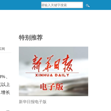
特别推荐
苏网
8%、
元以上
比增长
新华日报电子版