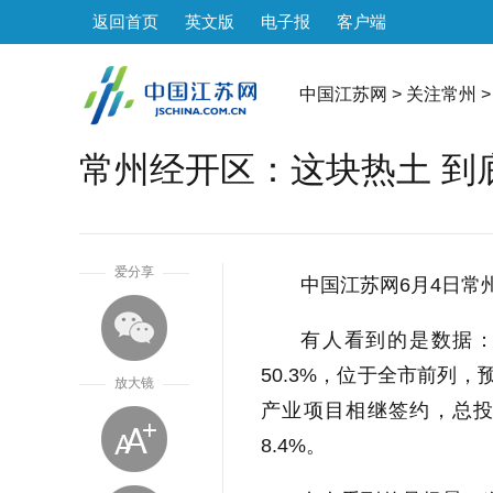
返回首页
英文版
电子报
客户端
中国江苏网
>
关注常州
>
常州经开区：这块热土 到底
1
爱分享
中国江苏网6月4日常
有人看到的是数据：
50.3%，位于全市前列
放大镜
产业项目相继签约，总投资
8.4%。