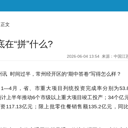
 正文
在“拼”什么?
2026-06-04 13:54
来源：中国江
州讯 时间过半，常州经开区的“期中答卷”写得怎么样？
1—4月，省、市重大项目列统投资完成率分别为53.
，预计上半年推动6个市级以上重大项目竣工投产；34个亿
117.13亿元；限上批零住餐销售额135.2亿元，同