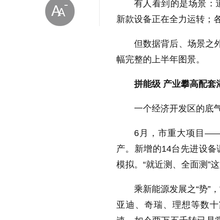
有人看到的是场景：
新款设备正在全力运转；
但数据背后、场景之外
幅完整的上半年图景。
拼能级 产业攀高配套
放大字体
一个经济开发区的底气
缩小字体
6月，市重大项目—
产。新增的14台先进设
模拟。“就近测、全面测”
乘新能源发展之“势”
亚迪、奇瑞、理想等数十