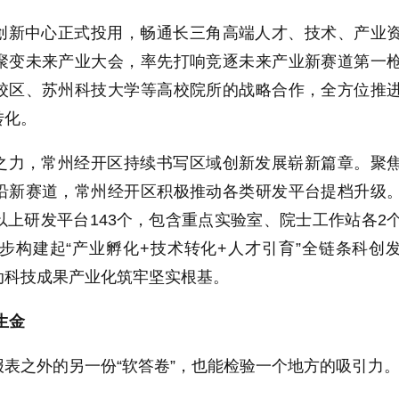
创新中心正式投用，畅通长三角高端人才、技术、产业
聚变未来产业大会，率先打响竞逐未来产业新赛道第一
校区、苏州科技大学等高校院所的战略合作，全方位推
转化。
之力，常州经开区持续书写区域创新发展崭新篇章。聚
沿新赛道，常州经开区积极推动各类研发平台提档升级
上研发平台143个，包含重点实验室、院士工作站各2
步构建起“产业孵化+技术转化+人才引育”全链条科创
动科技成果产业化筑牢坚实根基。
生金
表之外的另一份“软答卷”，也能检验一个地方的吸引力